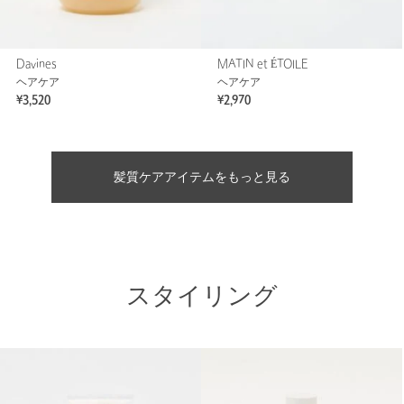
Davines
MATIN et ÉTOILE
ヘアケア
ヘアケア
¥3,520
¥2,970
髪質ケアアイテムをもっと見る
スタイリング