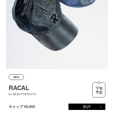
MEN
RACAL
下旬
予定
for BEAUTY&YOUTH
BUY
キャップ ¥8,800