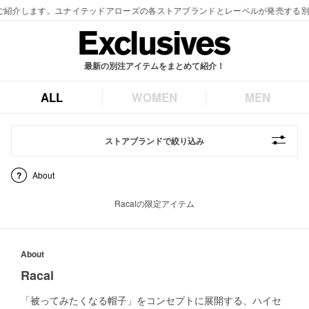
最新の別注アイテムをまとめて紹介！
ALL
WOMEN
MEN
ストアブランドで絞り込み
About
Racalの限定アイテム
About
Racal
「被ってみたくなる帽子」をコンセプトに展開する、ハイセ