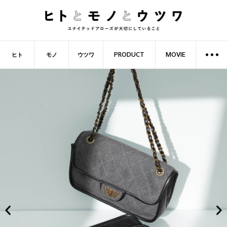
ヒト
モノ
ウツワ
PRODUCT
MOVIE