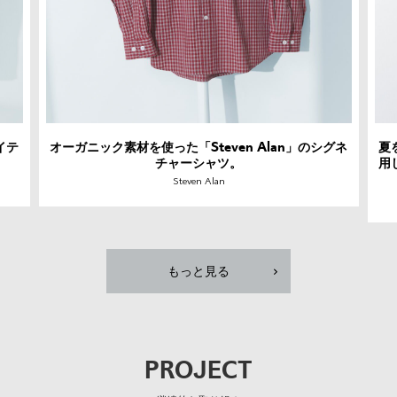
イテ
オーガニック素材を使った「Steven Alan」のシグネ
夏
チャーシャツ。
用
Steven Alan
もっと見る
PROJECT