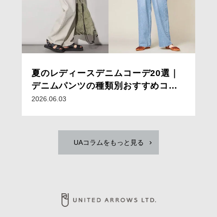
夏のレディースデニムコーデ20選｜
デニムパンツの種類別おすすめコー
デと着こなしのコツ
2026.06.03
UAコラムをもっと見る