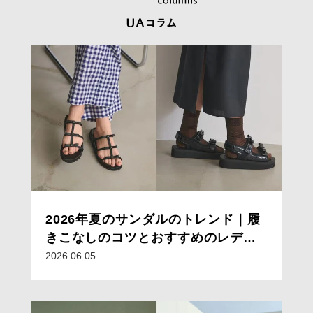
2026年夏のサンダルのトレンド｜履
きこなしのコツとおすすめのレディ
ースサンダルコーデ15選
2026.06.05