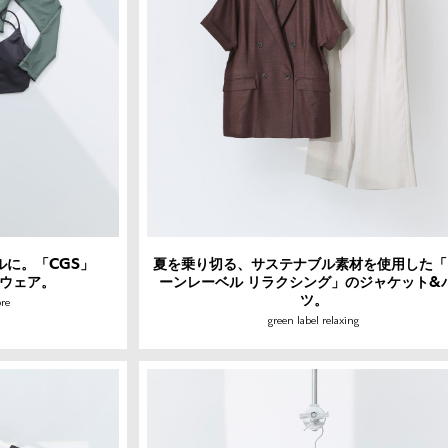
に。「CGS」
夏を乗り切る、サステナブル素材を使用した「
ムウェア。
ーンレーベル リラクシング」のジャケット&
ツ。
ore
green label relaxing