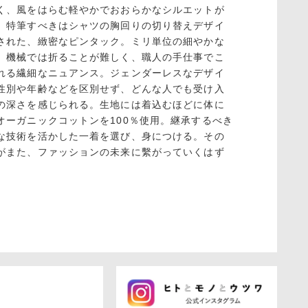
く、風をはらむ軽やかでおおらかなシルエットが
。特筆すべきはシャツの胸回りの切り替えデザイ
された、緻密なピンタック。ミリ単位の細やかな
、機械では折ることが難しく、職人の手仕事でこ
れる繊細なニュアンス。ジェンダーレスなデザイ
性別や年齢などを区別せず、どんな人でも受け入
の深さを感じられる。生地には着込むほどに体に
オーガニックコットンを100％使用。継承するべき
な技術を活かした一着を選び、身につける。その
がまた、ファッションの未来に繫がっていくはず