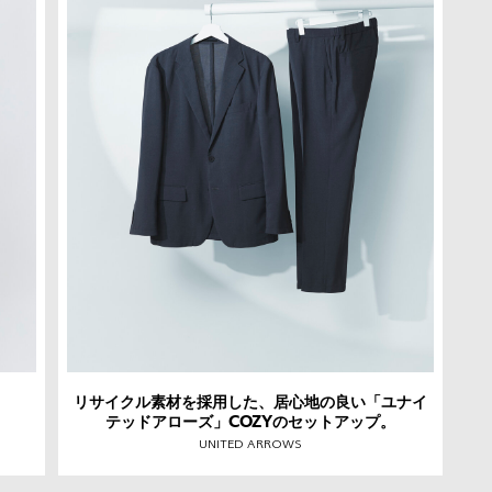
リサイクル素材を採用した、居心地の良い「ユナイ
テッドアローズ」COZYのセットアップ。
UNITED ARROWS