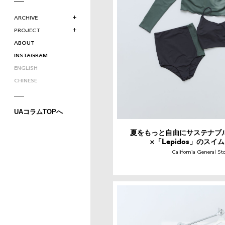
ARCHIVE
PROJECT
ABOUT
INSTAGRAM
ENGLISH
CHINESE
UAコラムTOPへ
夏をもっと自由にサステナブル
×「Lepidos」のスイ
California General St