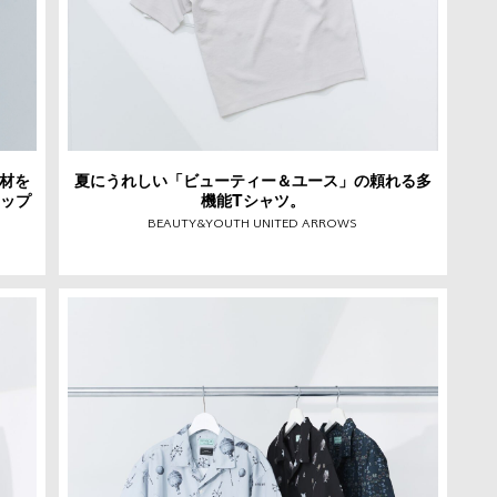
材を
夏にうれしい「ビューティー＆ユース」の頼れる多
トップ
機能Tシャツ。
BEAUTY&YOUTH UNITED ARROWS