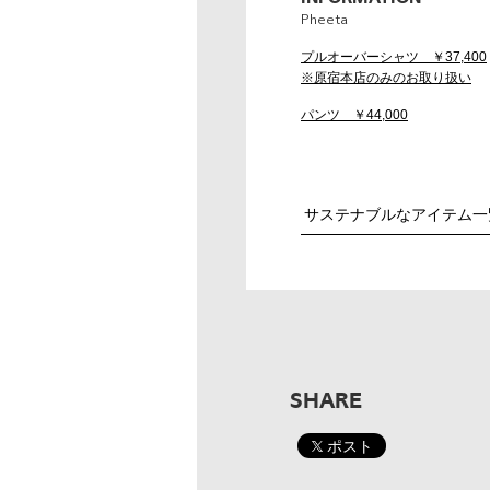
Pheeta
プルオーバーシャツ ￥37,400
※原宿本店のみのお取り扱い
パンツ ￥44,000
サステナブルなアイテム一
SHARE
ポスト