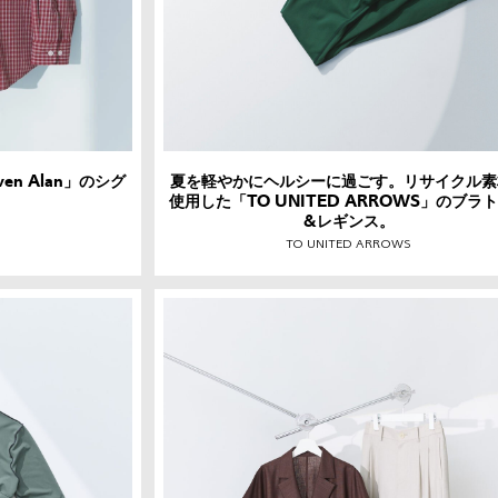
n Alan」のシグ
夏を軽やかにヘルシーに過ごす。リサイクル素
。
使用した「TO UNITED ARROWS」のブラ
&レギンス。
TO UNITED ARROWS