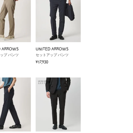
D ARROWS
UNITED ARROWS
ップ パンツ
セットアップ パンツ
¥17,930