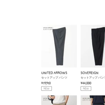
UNITED ARROWS
SOVEREIGN
セットアップ パンツ
セットアップ パン
¥19,910
¥44,000
NEW
NEW