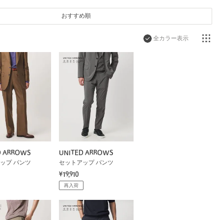
おすすめ順
全カラー表示
D ARROWS
UNITED ARROWS
ップ パンツ
セットアップ パンツ
¥19,910
再入荷