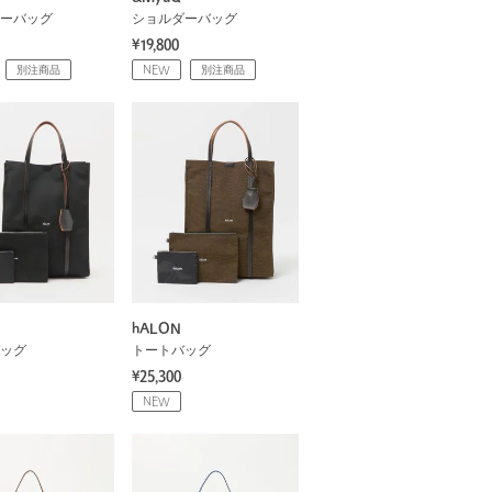
ーバッグ
ショルダーバッグ
¥19,800
別注商品
NEW
別注商品
hALON
ッグ
トートバッグ
¥25,300
NEW