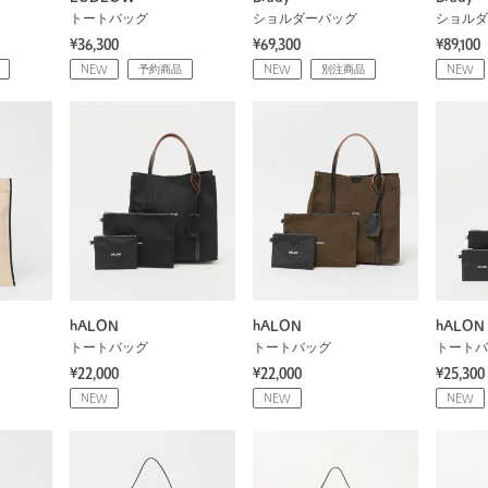
トートバッグ
ショルダーバッグ
ショルダ
¥36,300
¥69,300
¥89,100
NEW
予約商品
NEW
別注商品
NEW
hALON
hALON
hALON
トートバッグ
トートバッグ
トートバ
¥22,000
¥22,000
¥25,300
NEW
NEW
NEW