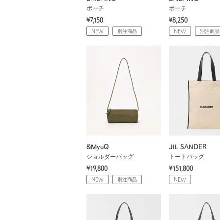
ポーチ
ポーチ
¥7,150
¥8,250
NEW
別注商品
NEW
別注商品
&MyuQ
JIL SANDER
ショルダーバッグ
トートバッグ
¥19,800
¥151,800
NEW
別注商品
NEW