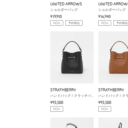
UNITED ARROWS
UNITED ARROW
ショルダーバッグ
ショルダーバッグ
¥19,910
¥16,940
NEW
予約商品
NEW
予約商品
STRATHBERRY
STRATHBERRY
ハンドバッグ / クラッチバッグ
¥93,500
¥93,500
NEW
NEW