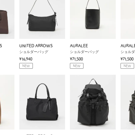
S
UNITED ARROWS
AURALEE
AURAL
ショルダーバッグ
ショルダーバッグ
ショルダ
¥16,940
¥71,500
¥71,500
NEW
NEW
NEW