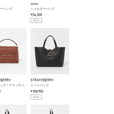
zattu
ーバッグ
ショルダーバッグ
¥36,300
NEW
HBERRY
STRATHBERRY
ハンドバッグ / クラッチバッグ
トートバッグ
0
¥108,900
NEW