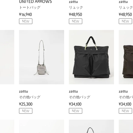
UNITED ARROWS
zattu
zattu
トートバッグ
リュック
リュック
¥16,940
¥48,950
¥48,950
NEW
NEW
NEW
zattu
zattu
zattu
その他バッグ
その他バッグ
その他バ
¥25,300
¥34,100
¥34,100
NEW
NEW
NEW