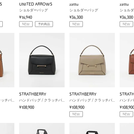
S
UNITED ARROWS
zattu
zattu
ショルダーバッグ
ショルダーバッグ
ショルダ
¥16,940
¥36,300
¥36,300
NEW
予約商品
NEW
NEW
STRATHBERRY
STRATHBERRY
STRAT
ハンドバッグ / クラッチバッグ
ハンドバッグ / クラッチバッグ
ハンドバッグ / クラッチバッグ
¥108,900
¥108,900
¥108,90
NEW
NEW