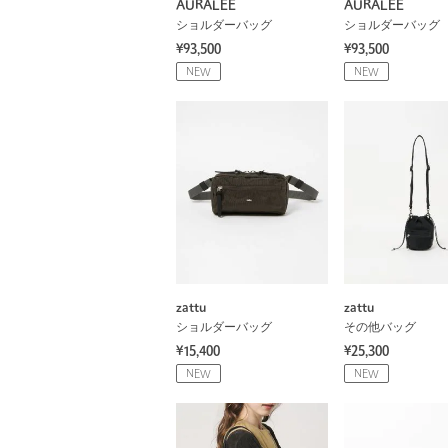
AURALEE
AURALEE
ショルダーバッグ
ショルダーバッグ
¥93,500
¥93,500
NEW
NEW
zattu
zattu
ショルダーバッグ
その他バッグ
¥15,400
¥25,300
NEW
NEW