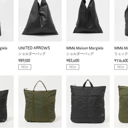
iela
UNITED ARROWS
MM6 Maison Margiela
MM6 Mai
ショルダーバッグ
ショルダーバッグ
リュック
¥89,100
¥83,600
¥116,60
NEW
NEW
NEW