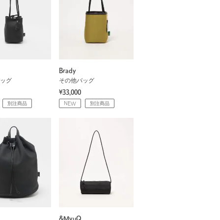
Brady
ッグ
その他バッグ
¥33,000
別注商品
NEW
別注商品
&MyuQ