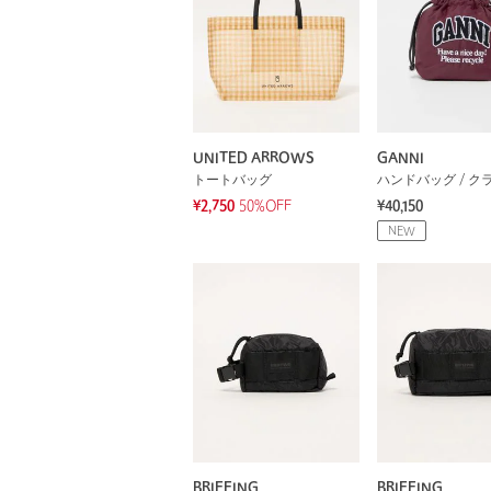
UNITED ARROWS
GANNI
トートバッグ
¥2,750
50%OFF
¥40,150
NEW
BRIEFING
BRIEFING