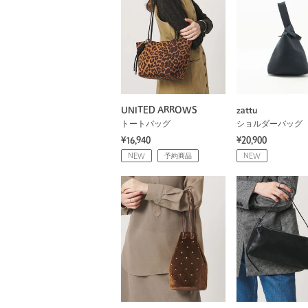
UNITED ARROWS
zattu
トートバッグ
ショルダーバッグ
¥16,940
¥20,900
NEW
予約商品
NEW