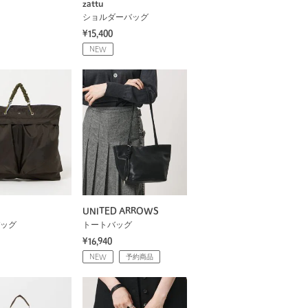
zattu
ショルダーバッグ
¥15,400
NEW
UNITED ARROWS
ッグ
トートバッグ
¥16,940
NEW
予約商品