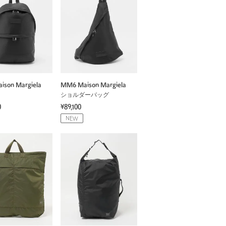
son Margiela
MM6 Maison Margiela
ショルダーバッグ
0
¥89,100
NEW