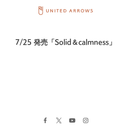
7/25 発売「Solid＆calmness」