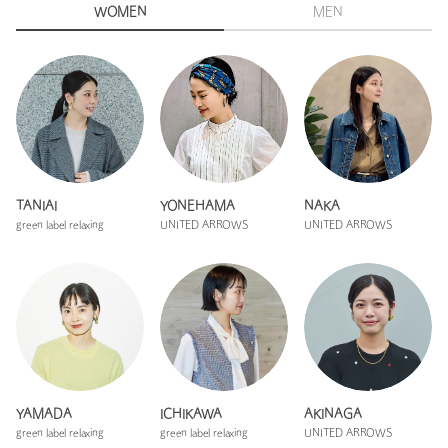
WOMEN
MEN
TANIAI
YONEHAMA
NAKA
green label relaxing
UNITED ARROWS
UNITED ARROWS
YAMADA
ICHIKAWA
AKINAGA
green label relaxing
green label relaxing
UNITED ARROWS