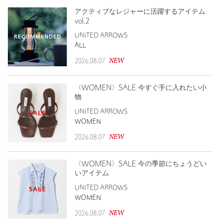
アクティブなレジャーに活躍するアイテム
vol.2
UNITED ARROWS
ALL
NEW
2026.08.07
〈WOMEN〉SALE 今すぐ手に入れたい小
物
UNITED ARROWS
WOMEN
NEW
2026.08.07
〈WOMEN〉SALE 今の季節にちょうどい
いアイテム
UNITED ARROWS
WOMEN
NEW
2026.08.07