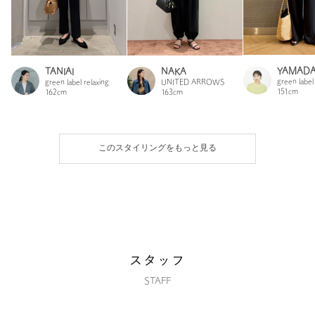
YAMAD
TANIAI
NAKA
green label
green label relaxing
UNITED ARROWS
151cm
162cm
163cm
このスタイリングをもっと見る
スタッフ
STAFF