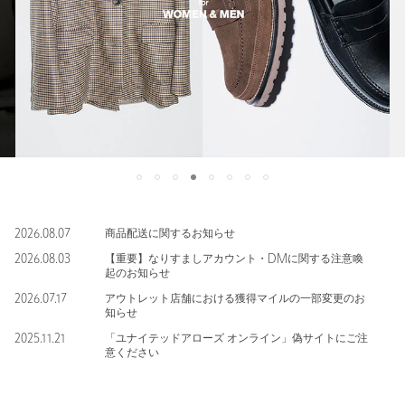
2026.08.07
商品配送に関するお知らせ
2026.08.03
【重要】なりすましアカウント・DMに関する注意喚
起のお知らせ
2026.07.17
アウトレット店舗における獲得マイルの一部変更のお
知らせ
2025.11.21
「ユナイテッドアローズ オンライン」偽サイトにご注
意ください