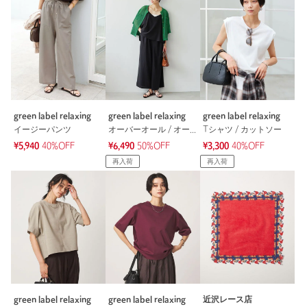
green label relaxing
green label relaxing
green label relaxing
イージーパンツ
オーバーオール / オールインワン
Tシャツ / カットソー
¥5,940
40%OFF
¥6,490
50%OFF
¥3,300
40%OFF
再入荷
再入荷
green label relaxing
green label relaxing
近沢レース店