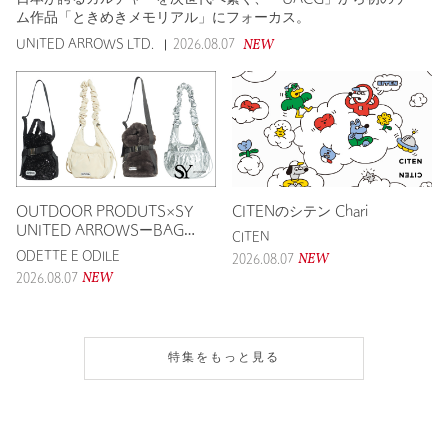
ム作品「ときめきメモリアル」にフォーカス。
NEW
UNITED ARROWS LTD.
2026.08.07
OUTDOOR PRODUTS×SY
CITENのシテン Chari
UNITED ARROWSーBAG
CITEN
COLLECTIONー
NEW
ODETTE E ODILE
2026.08.07
NEW
2026.08.07
特集をもっと見る