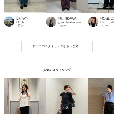
EKAWA
NISHIKAWA
NOGUCH
CITEN
green label relaxing
UNITED 
157cm
158cm
153cm
すべてのスタイリングをもっと見る
人気のスタイリング