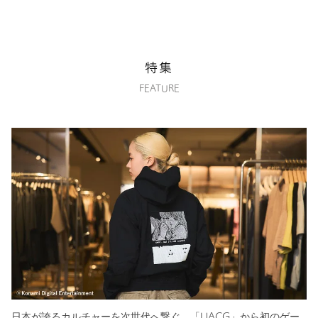
特集
FEATURE
⽇本が誇るカルチャーを次世代へ繋ぐ、「UACG」から初のゲー