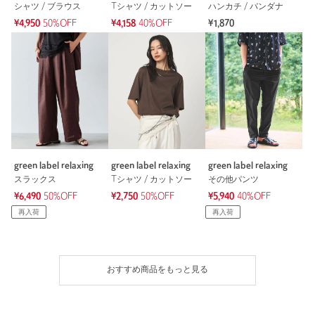
シャツ / ブラウス
Tシャツ / カットソー
ハンカチ / バンダナ
¥4,950
50%OFF
¥4,158
40%OFF
¥1,870
green label relaxing
green label relaxing
green label relaxing
スラックス
Tシャツ / カットソー
その他パンツ
¥6,490
50%OFF
¥2,750
50%OFF
¥5,940
40%OFF
再入荷
再入荷
おすすめ商品をもっと見る