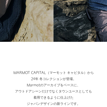
MARMOT CAPITAL（マーモット キャピタル）から
24年 冬コレクションが登場。
Marmotのアーカイブをベースに、
アウトドアシーンだけでなくタウンユースとしても
着⽤できるように仕上げた
ジャパンデザインの新ラインです。