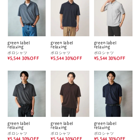
green label
green label
green label
relaxing
relaxing
relaxing
ポロシャツ
ポロシャツ
ポロシャツ
¥5,544 30%OFF
¥5,544 30%OFF
¥5,544 30%OFF
green label
green label
green label
relaxing
relaxing
relaxing
ポロシャツ
ポロシャツ
ポロシャツ
¥5,544 30%OFF
¥5,544 30%OFF
¥5,544 30%OFF