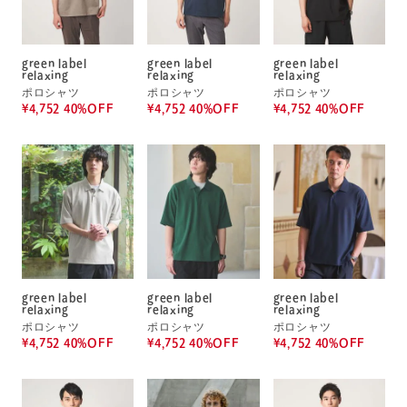
green label
green label
green label
relaxing
relaxing
relaxing
ポロシャツ
ポロシャツ
ポロシャツ
¥4,752 40%OFF
¥4,752 40%OFF
¥4,752 40%OFF
green label
green label
green label
relaxing
relaxing
relaxing
ポロシャツ
ポロシャツ
ポロシャツ
¥4,752 40%OFF
¥4,752 40%OFF
¥4,752 40%OFF