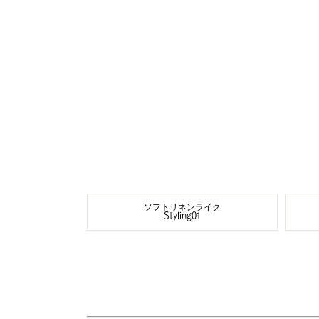
ソフトリネンライク
Styling01