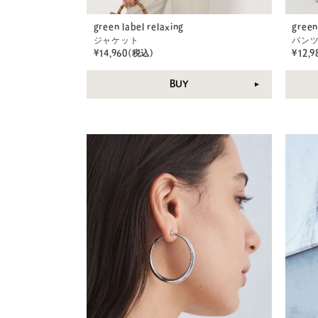
green label relaxing
green
ジャケット
パン
¥14,960(税込)
¥12,
BUY