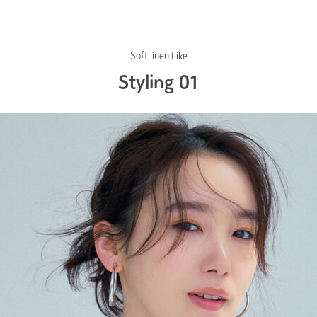
Soft linen Like
Styling 01