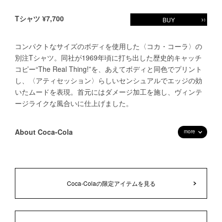
Tシャツ ¥7,700
BUY
コンパクトなサイズのボディを使用した〈コカ・コーラ〉の
別注Tシャツ。同社が1969年頃に打ち出した歴史的キャッチ
コピー“The Real Thing!”を、あえてボディと同色でプリント
し、〈アティセッション〉らしいセンシュアルでエッジの効
いたムードを表現。首元にはダメージ加工を施し、ヴィンテ
ージライクな風合いに仕上げました。
About Coca-Cola
more
Coca-Colaの限定アイテムを見る