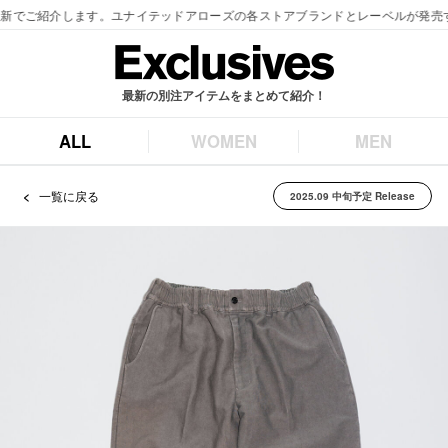
最新の別注アイテムをまとめて紹介！
ALL
WOMEN
MEN
一覧に戻る
2025.09 中旬予定 Release