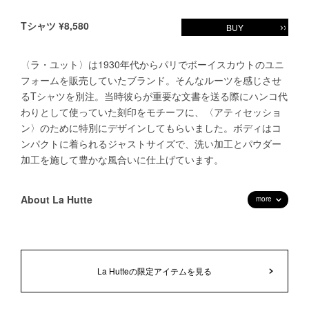
Tシャツ ¥8,580
BUY
〈ラ・ユット〉は1930年代からパリでボーイスカウトのユニ
フォームを販売していたブランド。そんなルーツを感じさせ
るTシャツを別注。当時彼らが重要な文書を送る際にハンコ代
わりとして使っていた刻印をモチーフに、〈アティセッショ
ン〉のために特別にデザインしてもらいました。ボディはコ
ンパクトに着られるジャストサイズで、洗い加工とパウダー
加工を施して豊かな風合いに仕上げています。
About La Hutte
more
La Hutteの限定アイテムを見る