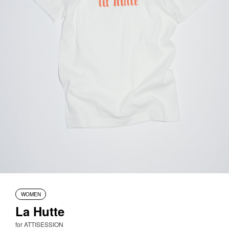
WOMEN
La Hutte
for ATTISESSION