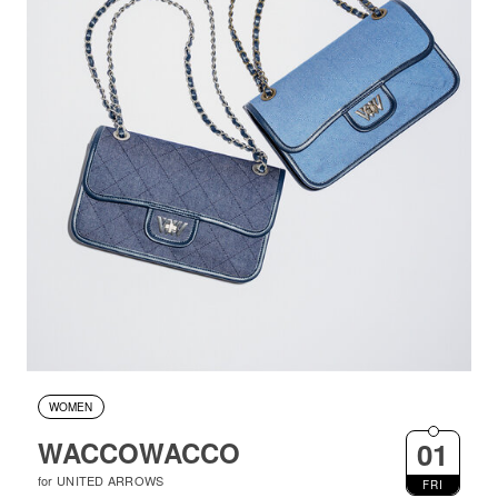
WOMEN
WACCOWACCO
01
for UNITED ARROWS
FRI