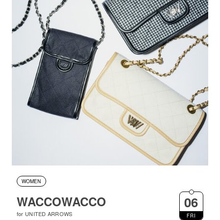
WOMEN
WACCOWACCO
06
for UNITED ARROWS
FRI