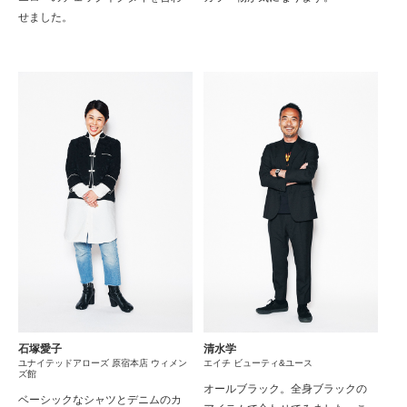
せました。
石塚愛子
清水学
ユナイテッドアローズ 原宿本店 ウィメン
エイチ ビューティ&ユース
ズ館
オールブラック。全身ブラックの
ベーシックなシャツとデニムのカ