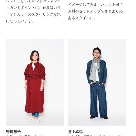
ジズ〉らしいトレンドのシャツデ
イメージしてみました。上下同じ
ィガンをポイントに。春夏はカラ
素材のセットアップでまとまりの
ーオンカラーのスタイリングが気
あるスタイルに。
になっています。
野崎裕子
井上卓也