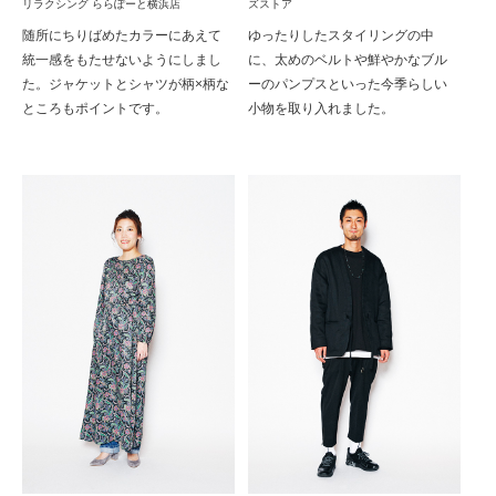
リラクシング ららぽーと横浜店
ズストア
随所にちりばめたカラーにあえて
ゆったりしたスタイリングの中
統一感をもたせないようにしまし
に、太めのベルトや鮮やかなブル
た。ジャケットとシャツが柄×柄な
ーのパンプスといった今季らしい
ところもポイントです。
小物を取り入れました。