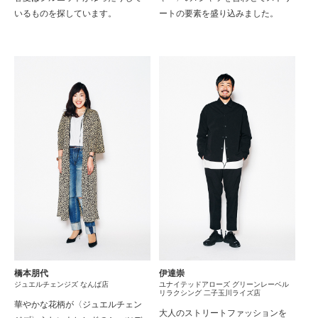
いるものを探しています。
ートの要素を盛り込みました。
橋本朋代
伊達崇
ジュエルチェンジズ なんば店
ユナイテッドアローズ グリーンレーベル
リラクシング 二子玉川ライズ店
華やかな花柄が〈ジュエルチェン
大人のストリートファッションを