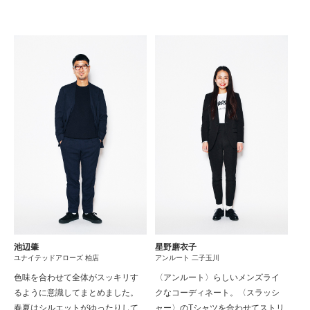
池辺肇
星野磨衣子
ユナイテッドアローズ 柏店
アンルート 二子玉川
色味を合わせて全体がスッキリす
〈アンルート〉らしいメンズライ
るように意識してまとめました。
クなコーディネート。〈スラッシ
春夏はシルエットがゆったりして
ャー〉のTシャツを合わせてストリ