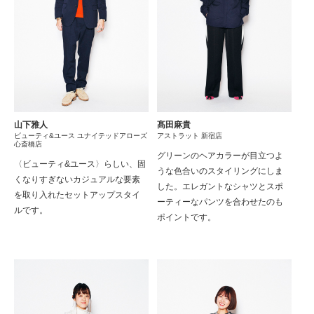
山下雅人
髙田麻貴
ビューティ&ユース ユナイテッドアローズ
アストラット 新宿店
心斎橋店
グリーンのヘアカラーが目立つよ
〈ビューティ&ユース〉らしい、固
うな色合いのスタイリングにしま
くなりすぎないカジュアルな要素
した。エレガントなシャツとスポ
を取り入れたセットアップスタイ
ーティーなパンツを合わせたのも
ルです。
ポイントです。