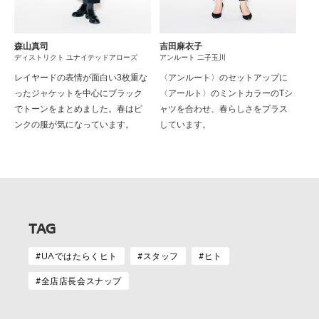
森山真司
吉田麻衣子
ディストリクト ユナイテッドアローズ
アンルート 二子玉川
レイヤードの表情が面白い3枚重な
〈アンルート〉のセットアップに
ったジャケットを中心にブラック
〈アールト〉のミントカラーのTシ
でトーンをまとめました。春はピ
ャツを合わせ、春らしさをプラス
ンクの服が気になっています。
しています。
TAG
UAではたらくヒト
スタッフ
ヒト
全店店長会スナップ