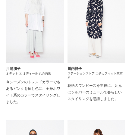
川浦朋子
川内祥子
オデット エ オディール 丸の内店
ステーションストア エチカフィット東京
店
今シーズンのトレンドカラーでも
花柄のワンピースを主役に、足元
あるピンクを挿し色に、全身ホワ
はシルバーのミュールで春らしい
イト系のカラーでスタイリングし
スタイリングを意識しました。
ました。