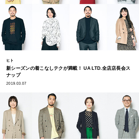
ヒト
新シーズンの着こなしテクが満載！ UA LTD.全店店長会ス
ナップ
2019.03.07