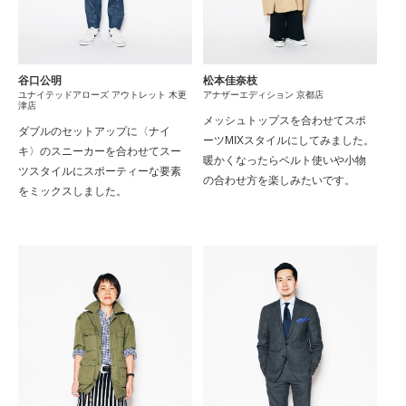
谷口公明
松本佳奈枝
ユナイテッドアローズ アウトレット 木更
アナザーエディション 京都店
津店
メッシュトップスを合わせてスポ
ダブルのセットアップに〈ナイ
ーツMIXスタイルにしてみました。
キ〉のスニーカーを合わせてスー
暖かくなったらベルト使いや小物
ツスタイルにスポーティーな要素
の合わせ方を楽しみたいです。
をミックスしました。