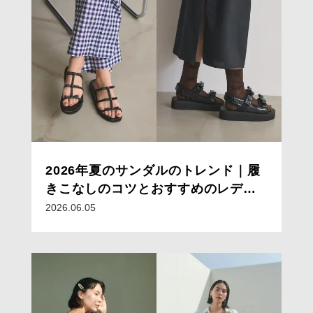
2026年夏のサンダルのトレンド｜履
きこなしのコツとおすすめのレディ
ースサンダルコーデ15選
2026.06.05