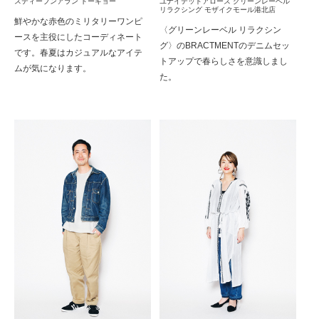
スティーブンアラン トーキョー
ユナイテッドアローズ グリーンレーベル
リラクシング モザイクモール港北店
鮮やかな赤色のミリタリーワンピ
〈グリーンレーベル リラクシン
ースを主役にしたコーディネート
グ〉のBRACTMENTのデニムセッ
です。春夏はカジュアルなアイテ
トアップで春らしさを意識しまし
ムが気になります。
た。