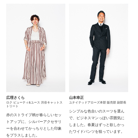
広理さくら
山本幸正
ロク ビューティ&ユース 渋谷キャットス
ユナイテッドアローズ本部 販売部 副部長
トリート
シンプルな色合いのスーツを選ん
赤のストライプ柄が春らしいセッ
で、ビジネスマンっぽい雰囲気に
トアップに、シルバーアクセサリ
しました。春夏はずっと欲しかっ
ーを合わせてかっちりとした印象
たワイドパンツを狙っています。
をプラスしました。