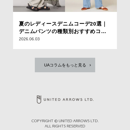
夏のレディースデニムコーデ20選｜
デニムパンツの種類別おすすめコー
デと着こなしのコツ
2026.06.03
UAコラムをもっと見る
COPYRIGHT © UNITED ARROWS LTD.
ALL RIGHTS RESERVED