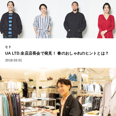
ヒト
UA LTD.全店店長会で発見！ 春のおしゃれのヒントとは？
2018.03.01