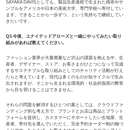
SAYAKA DAVISとしても、製品生産過程で生まれた残布やサ
ンプルをアメリカや日本の美術大学、専門学校へ寄付してい
ます。できることから一歩ずつ、という気持ちで継続してい
きたいです。
Q3.今後、ユナイテッドアローズと一緒にやってみたい取り
組みがあれば教えてください。
ファッション業界が大量廃棄など沢山の課題を抱える中、生
産者、デザイナー、ストア、お客さまがひとつになって完成
するサステナブルな取り組みとしてのチャリティ活動が行え
たらと考えています。現代は多くのものが短サイクルで生み
出されますが、そこから生まれる環境的・社会的負荷の弊害
から目を背けることはできません。
それらの問題を解消するひとつの案としては、クラウドファ
ンディング的な考え方で、ブランドとお店は商品とプラット
フォームを提供し、カスタマーにサポートしたい生地屋、生
産者、寄付先を選んでいただく、完全予約オーダー制の物づ