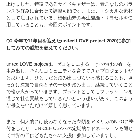
上げました。特徴であるサイドギャザーは、着こなしのバラ
ンスや好みに合わせて調整可能です。また、エシカルな素材
として注目されている、植物由来の再生繊維・リヨセルを使
用していることも、今回のポイントです。
Q2.今年で11年目を迎えたunited LOVE project 2020に参加
してみての感想を教えてください。
united LOVE projectは、ゼロを１にする「きっかけの輪」を
生み出し、そんなコミュニティを育ててきたプロジェクトだ
と思います。ひとりだと踏み出しづらいと感じることも、き
っかけ次第で自然とその一歩を踏み出し、継続していくこと
で輪が広がっていきます。ブランドとしてもファッションを
通じて社会貢献をしていきたいという想いがあり、このよう
な機会をいただけて嬉しく思っています。
また、個人的には使わなくなった衣類をアメリカのNPOに寄
付をしたり、UNICEF USAへの定期的なドネーションを通じ
て世界の子供どもたちへの支援に参加していますし、