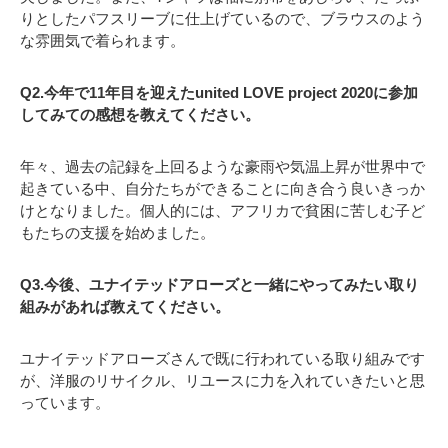
りとしたパフスリーブに仕上げているので、ブラウスのよう
な雰囲気で着られます。
Q2.今年で11年目を迎えたunited LOVE project 2020に参加
してみての感想を教えてください。
年々、過去の記録を上回るような豪雨や気温上昇が世界中で
起きている中、自分たちができることに向き合う良いきっか
けとなりました。個人的には、アフリカで貧困に苦しむ子ど
もたちの支援を始めました。
Q3.今後、ユナイテッドアローズと一緒にやってみたい取り
組みがあれば教えてください。
ユナイテッドアローズさんで既に行われている取り組みです
が、洋服のリサイクル、リユースに力を入れていきたいと思
っています。