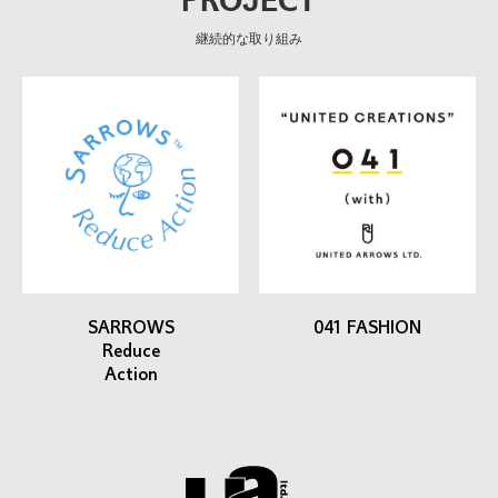
PROJECT
継続的な取り組み
SARROWS
041 FASHION
Reduce
Action