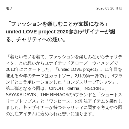
モノ
2020.03.26 THU.
「ファッションを楽しむことが支援になる」
united LOVE project 2020参加デザイナーが綴
る、チャリティへの想い。
「着たいモノを着て、ファッションを楽しみながらチャリテ
ィを」との想いからユナイテッドアローズ ウィメンズで
2010年にスタートした、『united LOVE project』。11年目を
迎える今年のテーマはカットソー。2月の第一弾では、4ブラ
ンドとコラボレーションした「ロングスリーブTシャツ」、
第二弾となる今回は、CINOH、dahl’ia、INSCRIRE、
SAYAKA DAVIS、THE RERACSの5ブランドと「ショートス
リーブトップス」と「ワンピース」の別注アイテムを製作し
ました。各デザイナーが持つチャリティに関する考えや今回
の別注アイテムに込められた想いに迫ります。