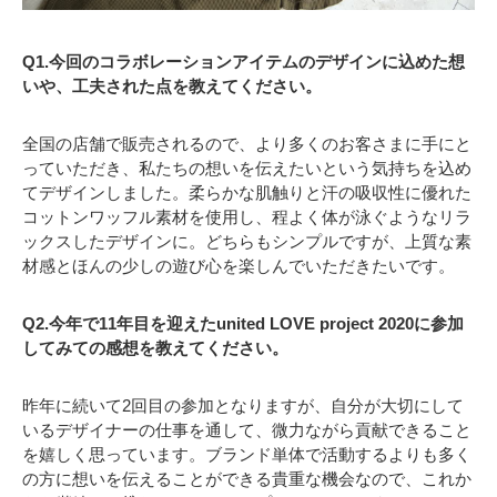
Q1.今回のコラボレーションアイテムのデザインに込めた想
いや、工夫された点を教えてください。
全国の店舗で販売されるので、より多くのお客さまに手にと
っていただき、私たちの想いを伝えたいという気持ちを込め
てデザインしました。柔らかな肌触りと汗の吸収性に優れた
コットンワッフル素材を使用し、程よく体が泳ぐようなリラ
ックスしたデザインに。どちらもシンプルですが、上質な素
材感とほんの少しの遊び心を楽しんでいただきたいです。
Q2.今年で11年目を迎えたunited LOVE project 2020に参加
してみての感想を教えてください。
昨年に続いて2回目の参加となりますが、自分が大切にして
いるデザイナーの仕事を通して、微力ながら貢献できること
を嬉しく思っています。ブランド単体で活動するよりも多く
の方に想いを伝えることができる貴重な機会なので、これか