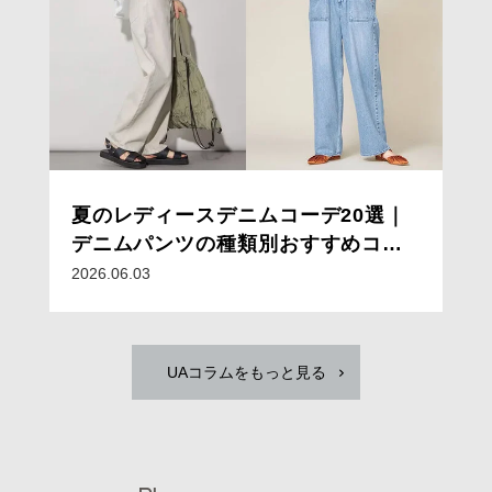
夏のレディースデニムコーデ20選｜
デニムパンツの種類別おすすめコー
デと着こなしのコツ
2026.06.03
UAコラムをもっと見る