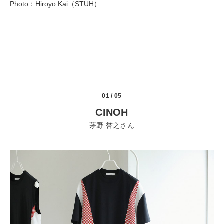
Photo：Hiroyo Kai（STUH）
01 / 05
CINOH
茅野 誉之さん