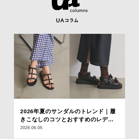
2026年夏のサンダルのトレンド｜履
きこなしのコツとおすすめのレディ
ースサンダルコーデ15選
2026.06.05