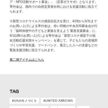
ア・NPO活動サポート募金』」（災害ボラサポ）となります。
寄付金は、国内での自然災害発生時における支援活動に役立て
られます。
※新型コロナウイルスの感染症拡大を受け、4/29から5/31まで
のお買い上げによる寄付金は、赤い羽根の中央共同募金会が行
う「臨時休校中の子どもと家族を支えよう 緊急支援募金」に、
6/1以降のお買い上げによる寄付金は「新型コロナ感染下の福
祉活動応援全国キャンペーン」を通じて、子どもたちの居場所
づくりや学習支援、フードバンク、孤立した人への支援などの
緊急支援活動に役立てられます。
第二弾アイテムはこちら
TAG
UAのモノづくり
UNITED ARROWS