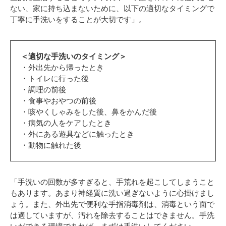
ない、家に持ち込まないために、以下の適切なタイミングで
丁寧に手洗いをすることが大切です」。
＜適切な手洗いのタイミング＞
・外出先から帰ったとき
・トイレに行った後
・調理の前後
・食事やおやつの前後
・咳やくしゃみをした後、鼻をかんだ後
・病気の人をケアしたとき
・外にある遊具などに触ったとき
・動物に触れた後
「手洗いの回数が多すぎると、手荒れを起こしてしまうこと
もあります。あまり神経質に洗い過ぎないように心掛けまし
ょう。また、外出先で便利な手指消毒剤は、消毒という面で
は適していますが、汚れを除去することはできません。手洗