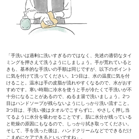
「手洗いは過剰に洗いすぎるのではなく、先述の適切なタイ
ミングを押さえて洗うようにしましょう。手が荒れていると
きも、基本的な手洗いの手順は同じですが、以下のポイント
に気を付けて洗ってください。1つ目は、水の温度に気を付
けること。温水は手の皮脂が流れやすくなるので、水がおす
すめです。寒い時期に冷水を使うと手が冷たくて手洗いが不
十分になることがあるので、ぬるま湯で洗いましょう。2つ
目はハンドソープが残らないようにしっかり洗い流すこと。
3つ目は、手洗い後はタオルでこすらずに、やさしく押し当
てるように水分を吸わせることです。肌に水分が残っている
と乾燥の原因にもなるので、しっかり拭き取ってください。
そして、手を洗った後は、ハンドクリームなどでできるだけ
こまめにケアできるといいですね」。