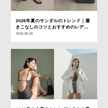
2026年夏のサンダルのトレンド｜履
きこなしのコツとおすすめのレディ
ースサンダルコーデ15選
2026.06.05