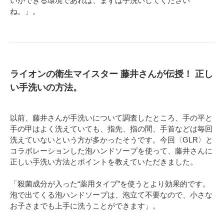
いができる環境であれば、まずは手洗いしてください
ね。」。
ライオンの衛生マイスター 藤井さんが伝授！ 正し
い手洗いの方法。
以前、藤井さんが手洗いについて調査したところ、手の平と
手の甲はよく洗えていても、指先、指の間、手首などは毎回
洗えていないという方が多かったそうです。今回〈GLR〉と
コラボレーションした泡ハンドソープを使って、藤井さんに
正しい手洗い方法とポイントを教えていただきました。
「殺菌成分が入った“薬用タイプ”を使うとより効果的です。
泡で出てくる泡ハンドソープは、泡立て不要なので、小さな
お子さまでも上手に洗うことができます」。