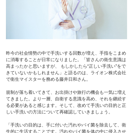
昨今の社会情勢の中で手洗いする回数が増え、手指をこまめ
に消毒することが日常になりました。「皆さんの衛生意識は
高まったかと思いますが、 もしかしたら“正しい手洗い”をで
きていないかもしれません」と語るのは、ライオン株式会社
で衛生マイスターを務める藤井日和さん。
規制が落ち着いてきて、お出掛けや旅行の機会も一気に増え
てきました。より一層、自衛する意識を高め、それを継続す
る必要があると感じます。そして、改めて手洗いの目的と正
しい手洗いの方法について再確認していきましょう。
「手洗いの目的は、手に付いた汚れやバイ菌を除去して、衛
生的に生活することです。汚れやバイ菌を体の中に侵入させ