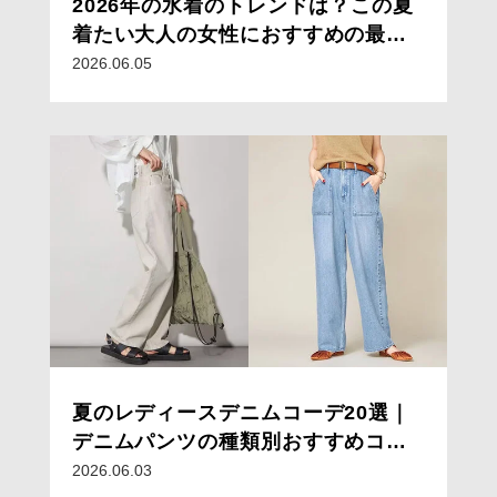
2026年の水着のトレンドは？この夏
着たい大人の女性におすすめの最新
水着
2026.06.05
夏のレディースデニムコーデ20選｜
デニムパンツの種類別おすすめコー
デと着こなしのコツ
2026.06.03