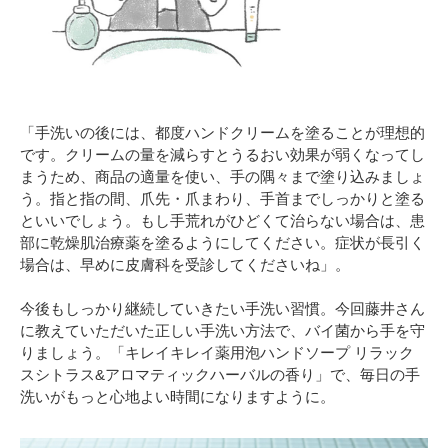
「手洗いの後には、都度ハンドクリームを塗ることが理想的
です。クリームの量を減らすとうるおい効果が弱くなってし
まうため、商品の適量を使い、手の隅々まで塗り込みましょ
う。指と指の間、爪先・爪まわり、手首までしっかりと塗る
といいでしょう。もし手荒れがひどくて治らない場合は、患
部に乾燥肌治療薬を塗るようにしてください。症状が長引く
場合は、早めに皮膚科を受診してくださいね」。
今後もしっかり継続していきたい手洗い習慣。今回藤井さん
に教えていただいた正しい手洗い方法で、バイ菌から手を守
りましょう。「キレイキレイ薬用泡ハンドソープ リラック
スシトラス&アロマティックハーバルの香り」で、毎日の手
洗いがもっと心地よい時間になりますように。