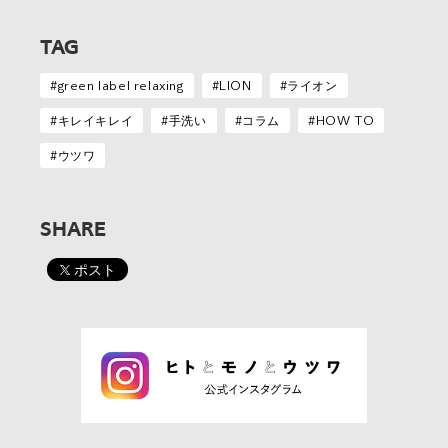
TAG
green label relaxing
LION
ライオン
キレイキレイ
手洗い
コラム
HOW TO
ウツワ
SHARE
ポスト