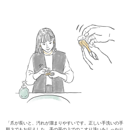
「爪が長いと、汚れが溜まりやすいです。正しい手洗いの手
順３でもお伝えした、手の平の上でのこすり洗いをしっかり