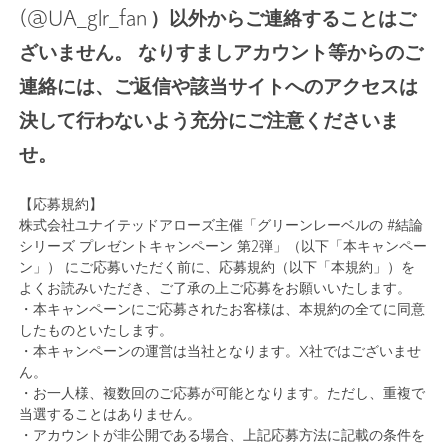
(@UA_glr_fan ）以外からご連絡することはご
ざいません。 なりすましアカウント等からのご
連絡には、ご返信や該当サイトへのアクセスは
決して行わないよう充分にご注意くださいま
せ。
【応募規約】
株式会社ユナイテッドアローズ主催「グリーンレーベルの #結論
シリーズ プレゼントキャンペーン 第2弾」（以下「本キャンペー
ン」） にご応募いただく前に、応募規約（以下「本規約」）を
よくお読みいただき、ご了承の上ご応募をお願いいたします。
・本キャンペーンにご応募されたお客様は、本規約の全てに同意
したものといたします。
・本キャンペーンの運営は当社となります。X社ではございませ
ん。
・お一人様、複数回のご応募が可能となります。ただし、重複で
当選することはありません。
・アカウントが非公開である場合、上記応募方法に記載の条件を