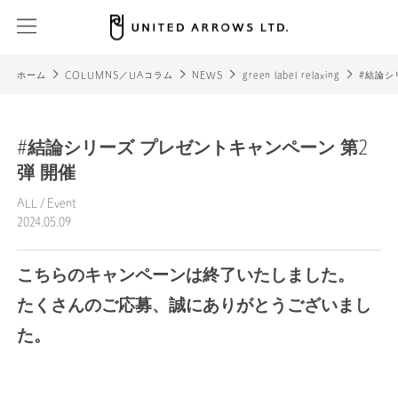
ホーム
COLUMNS／UAコラム
NEWS
green label relaxing
#結論シ
#結論シリーズ プレゼントキャンペーン 第2
弾 開催
ALL
/
Event
2024.05.09
こちらのキャンペーンは終了いたしました。
たくさんのご応募、誠にありがとうございまし
た。