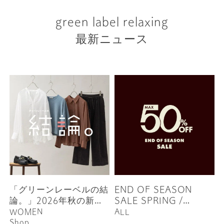
green label relaxing
最新ニュース
「グリーンレーベルの結
END OF SEASON
論。」2026年秋の新作
SALE SPRING /
予約販売開始
SUMMER 2026
WOMEN
ALL
Shop