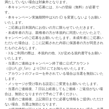
満たしていない場合は対象外となります。
・本キャンペーンのご応募には、Xへの登録（無料）が必要で
す。
・本キャンペーン実施期間中はXの ID を変更しないようお願い
いたします。
・ご応募は日本国内にお住いの方に限らせていただきます。
・未成年者の方は、親権者の方が本規約に同意いただいた上で、
キャンペーンのご応募をお願いいたします。未成年者にご応募い
ただいた場合は、ここに記載された内容に保護者の方が同意され
たものとみなします。
・Xをご利用の際は、本規約の他、Xが定める規約遵守をお願い
いたします。
・当選のご連絡はキャンペーン終了後に公式アカウント
（@UA_glr_fan） よりDM にてお知らせいたします。
・アカウントのフォローを外されている場合は当選を無効にいた
します。
・メッセージが受け取れる設定にご変更をお願いいたします。
・当選のご連絡後、7 日以上経過してもご連絡・ご返信がない場
合は、無効となりますので予めご了承ください。
・当選のご連絡後、上記期日までに必要な情報をご提供いただけ
ない場合、当選は無効となります。