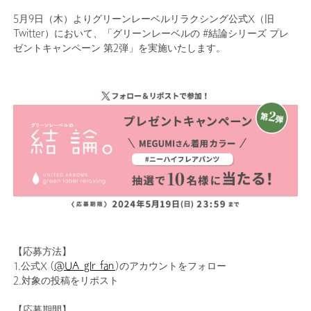
5月9日（木）よりグリーンレーベルリラクシング公式X（旧
Twitter）において、「グリーンレーベルの #結論シリーズ プレ
ゼントキャンペーン 第2弾」を実施いたします。
【応募方法】
1.公式X (
@UA_glr_fan
)のアカウントをフォロー
2.対象の投稿をリポスト
【応募期間】