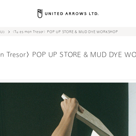
UMNS｜ユナイテッドアローズ公式通販 – UNITED ARROWS ONLINE
UA COLUMNS｜ユナイテッドアローズ公式通販 – UNITED ARROWS ONLINE
UAコラム／UA COLUMNS｜ユナイテッドアローズ公式通販 – UNITED ARROWS O
KU）
〈Tu es mon Tresor〉POP UP STORE & MUD DYE WORKSHOP
on Tresor〉POP UP STORE & MUD DYE W