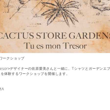
ワークショップ
on Tresor>デザイナーの佐原愛美さんと一緒に、Tシャツとガーデン
）を体験するワークショップを開催します。
MA