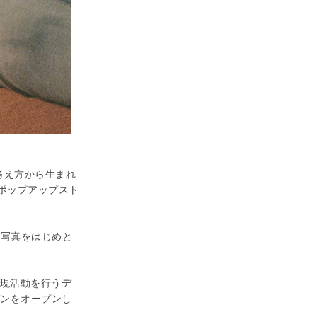
考え方から生まれ
>のポップアップスト
、写真をはじめと
表現活動を行うデ
ーデンをオープンし