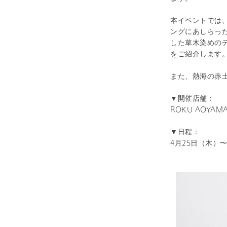
本イベントでは
ングにあしらっ
した草木染めの
をご紹介します
また、熱海の赤
▼開催店舗：
ROKU AOYAM
▼日程：
4月25日（木）