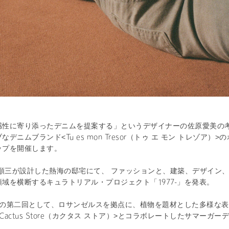
感性に寄り添ったデニムを提案する」というデザイナーの佐原愛美の
デニムブランド<Tu es mon Tresor（トゥ エ モン トレゾア）
ップを開催します。
村順三が設計した熱海の邸宅にて、 ファッションと、建築、デザイン
域を横断するキュラトリアル・プロジェクト「1977-」を発表。
-」の第二回として、ロサンゼルスを拠点に、植物を題材とした多様な
Cactus Store（カクタス ストア）>とコラボレートしたサマーガ