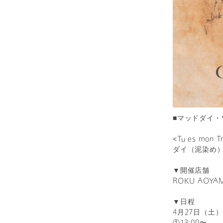
■マッドダイ・
<Tu es m
ダイ（泥染め
▼開催店舗
ROKU AOYA
▼日程
4月27日（土）