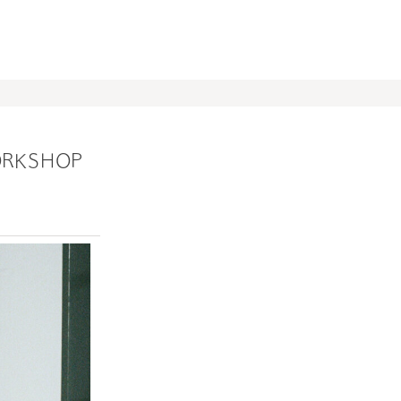
NLINE
ORKSHOP