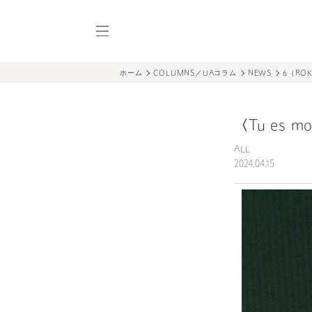
UAコラム／UA COL
UAコラム／
ホーム
COLUMNS／UAコラム
NEWS
6（RO
〈Tu es m
ALL
2024.04.15