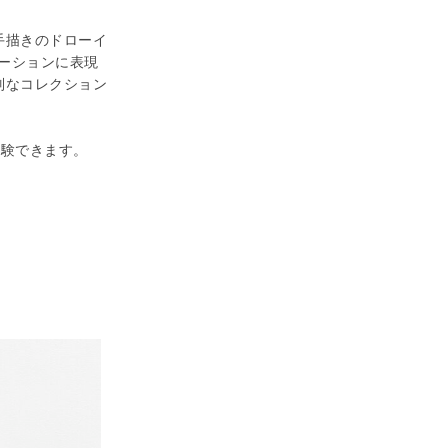
手描きのドローイ
デーションに表現
別なコレクション
体験できます。