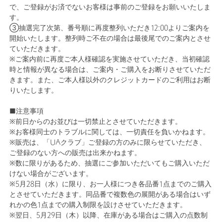
で、ご登録がお済でないお客様は事前のご登録をお願いいたしま
す。
③抽選完了次第、番号順に再度整列いただき12:00よりご案内を
開始いたします。整列時ご不在の場合は最後尾でのご案内とさせ
ていただきます。
※ご案内前に再度ご本人様確認を実施させていただき、当初確認
時と情報が異なる場合は、ご案内・ご購入をお断りさせていただ
きます。また、ご本人様以外のクレジットカードのご利用はお断
りいたします。
■注意事項
※前日からのお並びは一切禁止とさせていただきます。
※お客様同士のトラブルに関しては、一切責任を負いかねます。
※販売は、「UAクラブ」ご登録の方のみに限らせていただき、
ご登録のない方への販売は出来かねます。
※数に限りがあるため、抽選にご参加いただいてもご購入いただ
けない場合がございます。
※5月28日（水）に限り、お一人様につき各品番1点までのご購入
とさせていただきます。同品番で複数色の展開がある場合はいず
れかの色1点までの購入制限を設けさせていただきます。
※翌日、5月29日（木）以降、在庫がある場合はご購入の点数制