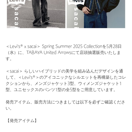
＜Levi's® x sacai＞ Spring Summer 2025 Collectionを5月28日
（水）に、TABAYA United Arrowsにて店頭抽選販売いたしま
す。
＜sacai＞ らしいハイブリッドの美学を組み込んだデザインを通
して、＜Levi's®＞のアイコニックなシルエットを再構築したコレ
クションから、メンズジャケット3型、ウィメンズジャケット1
型、ユニセックスのパンツ1型の全5型をご用意しています。
発売アイテム、販売方法につきましては以下を必ずご確認くださ
い。
【発売アイテム】