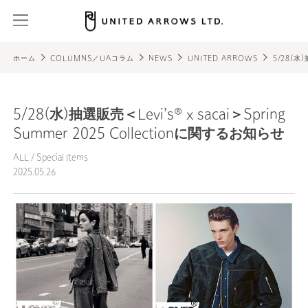
ホーム
COLUMNS／UAコラム
NEWS
UNITED ARROWS
5/28(水)
5/28(水)抽選販売＜Levi’s® x sacai＞Spring
Summer 2025 Collectionに関するお知らせ
ALL
/
Special Items
2025.05.26