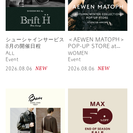
シューシャインサービス
＜AEWEN MATOPH＞
8月の開催日程
POP-UP STORE at
UNITED ARROWS
ALL
WOMEN
Event
Event
NEW
NEW
2026.08.06
2026.08.06