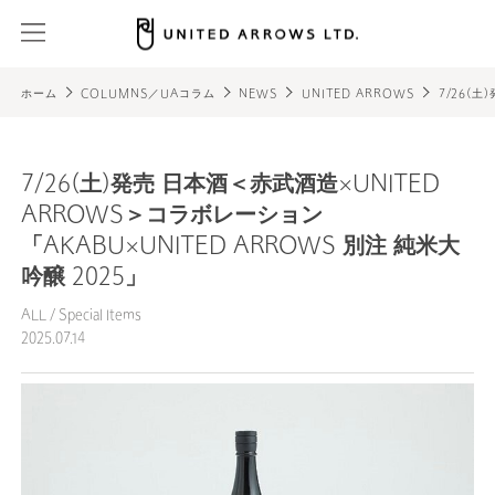
ホーム
COLUMNS／UAコラム
NEWS
UNITED ARROWS
7/26(
7/26(土)発売 日本酒＜赤武酒造×UNITED
ARROWS＞コラボレーション
「AKABU×UNITED ARROWS 別注 純米大
吟醸 2025」
ALL
/
Special Items
2025.07.14