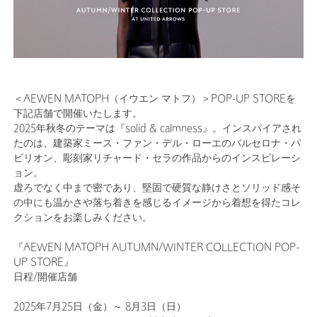
＜AEWEN MATOPH（イウエン マトフ）＞POP-UP STOREを
下記店舗で開催いたします。
2025年秋冬のテーマは『solid & calmness』。インスパイアされ
たのは、建築家ミース・ファン・デル・ローエのバルセロナ・パ
ビリオン、彫刻家リチャード・セラの作品からのインスピレーシ
ョン。
虚ろでなく中まで密であり、堅固で硬質な静けさとソリッド感そ
の中にも温かさや落ち着きを感じるイメージから着想を得たコレ
クションをお楽しみください。
『AEWEN MATOPH AUTUMN/WINTER COLLECTION POP-
UP STORE』
日程/開催店舗
2025年7月25日（金）～ 8月3日（日）