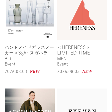
ハンドメイドガラスメー
＜HERENESS＞
カー＜Sghr スガハラ＞
LIMITED TIME
の展示販売会「玻璃の景
PROMOTION
ALL
MEN
– The Landscape of
Event
Event
Glass –」を開催。–
NEW
NEW
2026.08.03
2026.08.03
TABAYA United
Arrows –