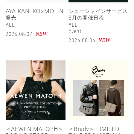
AYA KANEKO×MOLINI
シューシャインサービス
発売
8月の開催日程
ALL
ALL
Event
NEW
2026.08.07
NEW
2026.08.06
＜AEWEN MATOPH＞
＜Brady＞ LIMITED