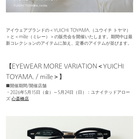
アイウェアブランドの＜YUICHI TOYAMA.（ユウイチ トヤマ）
＞と＜mille（ミレー）＞の販売会を開催いたします。期間中は最
新コレクションのアイテムに加え、定番のアイテムが並びます。
【EYEWEAR MORE VARIATION＜YUICHI
TOYAMA. / mille＞】
■開催期間/開催店舗
・2026年5月15日（金）～5月24日（日）：ユナイテッドアロー
ズ
心斎橋店