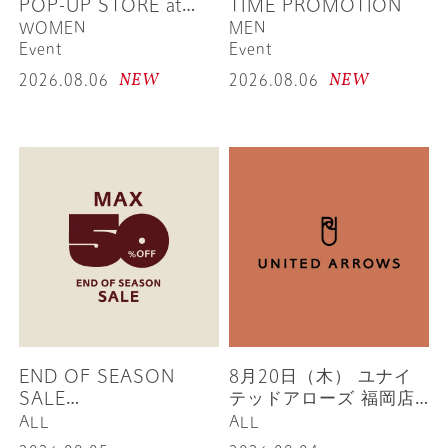
POP-UP STORE at
TIME PROMOTION
UNITED ARROWS
WOMEN
MEN
Event
Event
NEW
NEW
2026.08.06
2026.08.06
END OF SEASON
8月20日（木） ユナイ
SALE
テッドアローズ 福岡店
SPRING/SUMMER
1Fウィメンズフロア リ
ALL
ALL
2026
ニューアルオープン