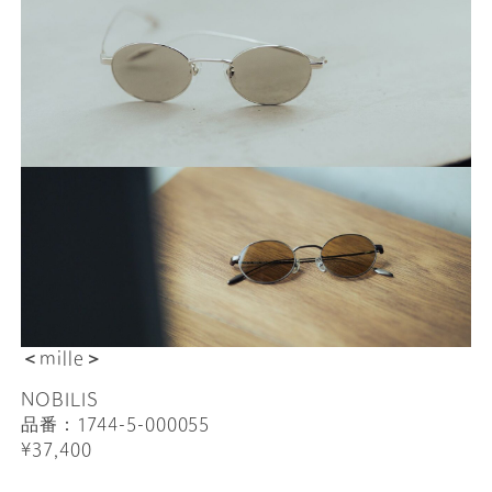
＜mille＞
NOBILIS
品番：1744-5-000055
¥37,400