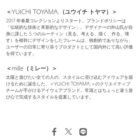
＜YUICHI TOYAMA.（ユウイチ トヤマ）＞
2017 年春夏コレクションよりスタート。ブランドポリシーは
「伝統的な技術と革新的なデザイン」。デザイナーの外山氏が自
身に課した 5 つのルーティン（見る、考える、描く、作る、壊
す）を根幹にデザインをしたフレームは、独創的でありながら、
ユーザーの日常に寄り添うプロダクトとして国内外にて高い評価
を得ています。
＜mille（ミレー）＞
太陽と遊びたい全ての人の、スタイルに溶け込むアイウェアを届
けるために誕生した、＜YUICHI TOYAMA.＞のクリエイティブ
チームが手がけるアイウェアブランド。常識とはちょっと違う遊
び心で完成するスタイルを提案しています。