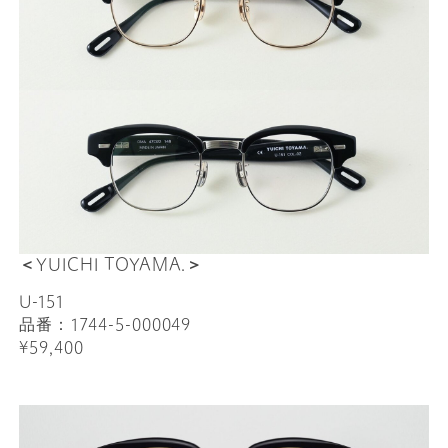
＜YUICHI TOYAMA.＞
U-151
品番：1744-5-000049
¥59,400