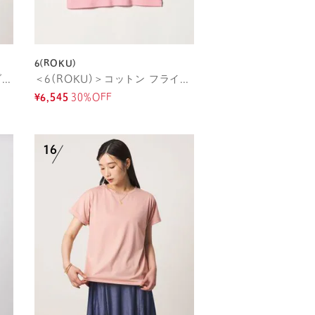
6(ROKU)
ショルダータック ノースリーブ プルオーバー カットソー
＜6(ROKU)＞コットン フライス Tシャツ 26SS
¥6,545
30%OFF