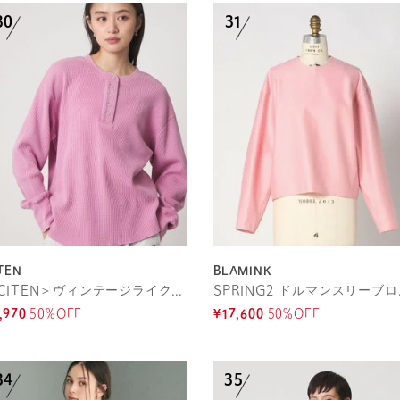
TEN
BLAMINK
＜CITEN＞ヴィンテージライクヘンリーワッフルトップ2WAY
SPRI
,970
50%OFF
¥17,600
50%OFF