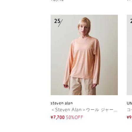
steven alan
U
＜Steven Alan＞ウール ジャージー ロングスリーブ Tシャツ
¥7,700
50%OFF
¥9