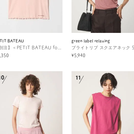
TIT BATEAU
green label relaxing
【別注】＜PETIT BATEAU for 6＞メローロック Tシャツ
,350
¥5,940