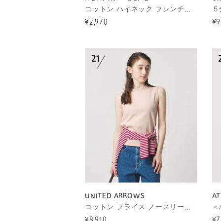
コットン ハイネック フレンチスリーブTシャツ ＜A DAY IN THE LIFE＞
¥2,970
¥9
UNITED ARROWS
AT
コットン フライス ノースリーブトップス
¥8,910
¥7