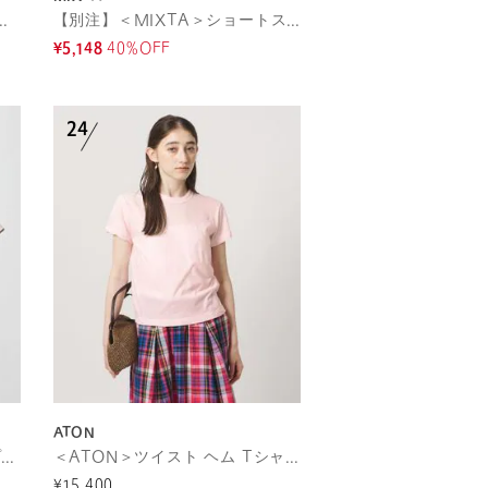
 × CGS.＞Paciforia ロゴ 刺繍 Tシャツ
【別注】＜MIXTA＞ショートスリーブ プリント Tシャツ
¥5,148
40%OFF
ATON
＜NICE WEATHER＞フォトプリント Tシャツ
＜ATON＞ツイスト ヘム Tシャツ
¥15,400