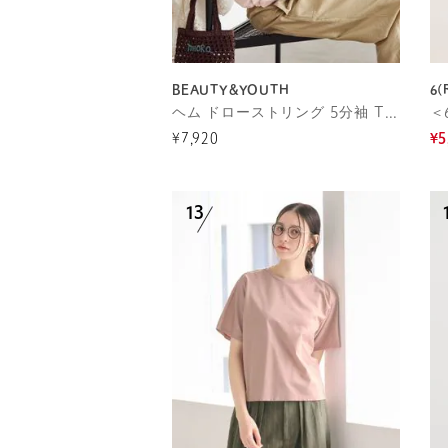
BEAUTY&YOUTH
6(
ヘム ドローストリング 5分袖 Tシャツ
¥7,920
¥5