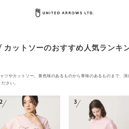
 / カットソーのおすすめ人気ランキ
シャツやカットソー。黄色味のあるものから青味のあるものまで、演
ください。