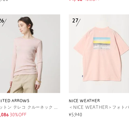
NITED ARROWS
NICE WEATHER
コットン テレコ クルーネック カットソー
,086
30%OFF
¥5,940