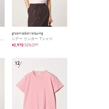
green label relaxing
ブライトリブ スクエアネック 5分袖 プルオーバー カットソー
シアー リンガー Tシャツ
¥2,970
50%OFF