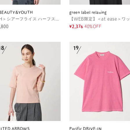
 BEAUTY&YOUTH
green label relaxing
＜H＞シアーフライス ハーフスリーブカットソー
,800
¥2,376
40%OFF
NITED ARROWS
Pacific DRIVE-IN