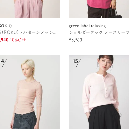
ROKU)
green label relaxing
＜6(ROKU)＞パターンメッシュ Tシャツ
,940
40%OFF
¥3,960