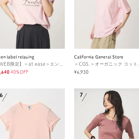
een label relaxing
California General Store
【WEB限定】＜at ease＞エンブロイダリー カットソー
＜CGS.＞オーガニッ
,640
40%OFF
¥6,930