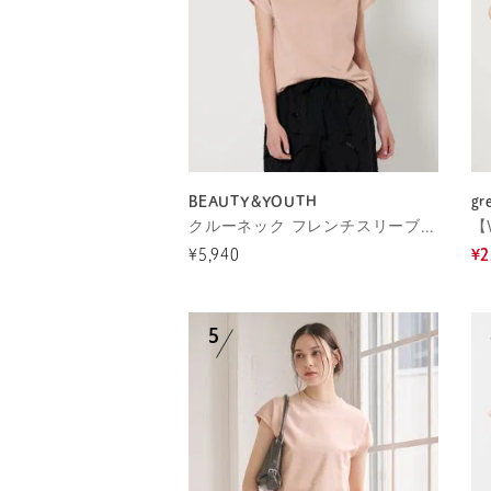
BEAUTY&YOUTH
gr
クルーネック フレンチスリーブ カットソー
¥5,940
¥2