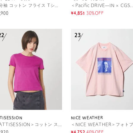
５分袖 コットン フライス Tシャツ
＜Pacific DRIVE―IN
,900
¥4,851
30%OFF
TISESSION
NICE WEATHER
＜ATTISESSION＞コットン スター スリーブ Tシャツ
,920
¥4,752
40%OFF