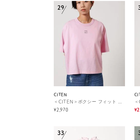
CITEN
CI
＜CITEN＞ボクシー フィット Tシャツ
¥2,970
¥2