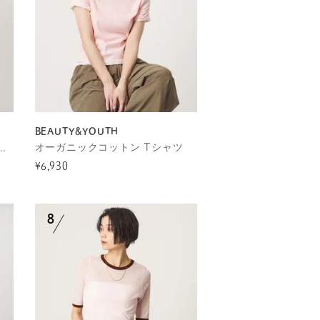
BEAUTY&YOUTH
ク コットン クルーネック ロゴ Tシャツ
オーガニックコットン Tシャツ
¥6,930