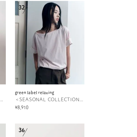
green label relaxing
NG2 ドルマンスリーブロングスリーブ
＜SEASONAL COLLECTION＞LOTUS Tシャツ
¥8,910