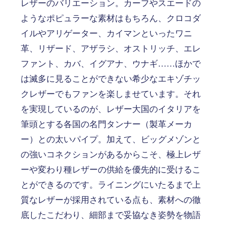
レザーのバリエーション。カーフやスエードの
ようなポピュラーな素材はもちろん、クロコダ
イルやアリゲーター、カイマンといったワニ
革、リザード、アザラシ、オストリッチ、エレ
ファント、カバ、イグアナ、ウナギ……ほかで
は滅多に見ることができない希少なエキゾチッ
クレザーでもファンを楽しませています。それ
を実現しているのが、レザー大国のイタリアを
筆頭とする各国の名門タンナー（製革メーカ
ー）との太いパイプ。加えて、ビッグメゾンと
の強いコネクションがあるからこそ、極上レザ
ーや変わり種レザーの供給を優先的に受けるこ
とができるのです。ライニングにいたるまで上
質なレザーが採用されている点も、素材への徹
底したこだわり、細部まで妥協なき姿勢を物語