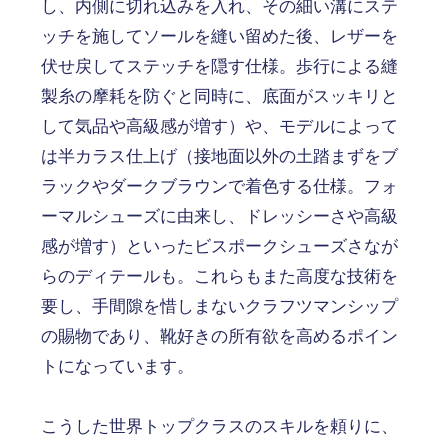
し、内側に切れ込みを入れ、その細い溝にステ
ッチを施してソールを縫い留めた後、レザーを
伏せ戻してステッチを隠す仕様。歩行による縫
製糸の摩耗を防ぐと同時に、底面がスッキリと
して気品や高級感が増す）や、モデルによって
は半カラス仕上げ（接地面以外の土踏まずをブ
ラックやダークブラウンで着色する仕様。フォ
ーマルシューズに由来し、ドレッシーさや高級
感が増す）といったビスポークシューズさなが
らのディテールも。これらもまた高度な技術を
要し、手間隙を惜しまないクラフツマンシップ
の賜物であり、靴好きの所有欲を高めるポイン
トになっています。
こうした世界トップクラスのスキルを頼りに、