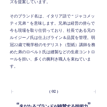
ズを提案しています。
そのブランド名は、イタリア語で “ ジャコメッ
ティ兄弟 ” を意味します。兄弟は経営の傍らで
今も現場を取り仕切っており、社長である兄の
ルイジーノ氏は仕上げライン＆品質を管理。弱
冠22歳で靴学校のモデリスト（型紙）講師を務
めた弟のロベルト氏は縫製などの生産コントロ
ールを担い、多くの腕利き職人を束ねていま
す。
（ 02 ）
名だたるブランドが絶賛する技術力