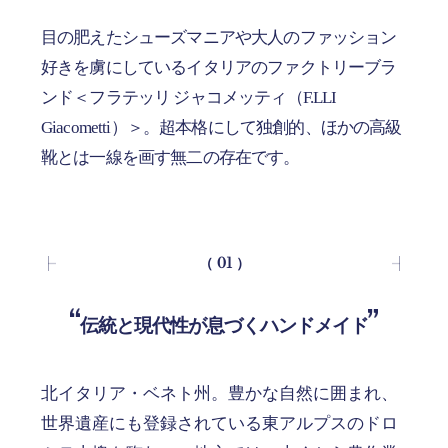
目の肥えたシューズマニアや大人のファッション
好きを虜にしているイタリアのファクトリーブラ
ンド＜フラテッリ ジャコメッティ（F.LLI
Giacometti）＞。超本格にして独創的、ほかの高級
靴とは一線を画す無二の存在です。
（ 01 ）
伝統と現代性が息づくハンドメイド
北イタリア・ベネト州。豊かな自然に囲まれ、
世界遺産にも登録されている東アルプスのドロ