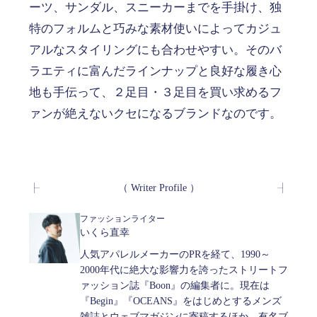
ーツ、サンダル、スニーカーまでを手掛け、独
特のフォルムと巧みな素材使いによってカジュ
アルなスタイリングにも合わせやすい。そのバ
ラエティに富んだラインナップと良好な履き心
地も手伝って、２足目・３足目を買い求めるフ
ァンが絶えないクセになるブランドなのです。
（ Writer Profile ）
ファッションライター
いくら直幸
人気アパレルメーカーのPRを経て、1990～
2000年代に絶大な影響力を誇ったストリートフ
ァッション誌『Boon』の編集者に。現在は
『Begin』『OCEANS』をはじめとするメンズ
雑誌とウェブマガジンに寄稿するほか、有名ブ