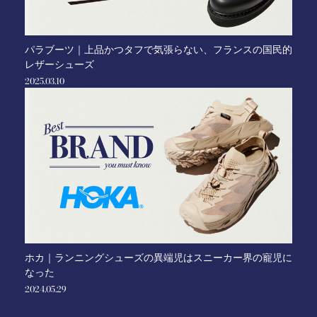
パラブーツ｜上品かつタフで気張らない、フランスの国民的
レザーシューズ
2025.03.10
ホカ｜ランニングシューズの異端児はスニーカー界の寵児に
なった
2024.05.29