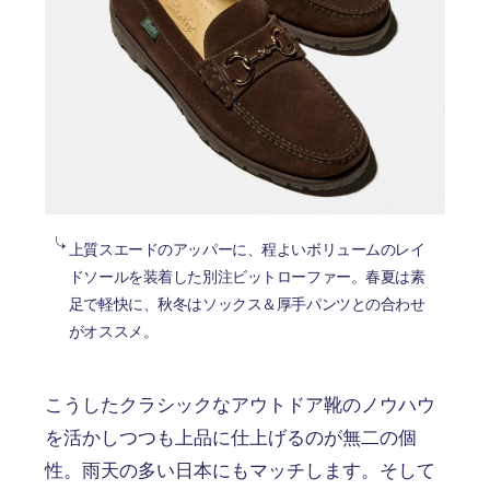
上質スエードのアッパーに、程よいボリュームのレイ
ドソールを装着した別注ビットローファー。春夏は素
足で軽快に、秋冬はソックス＆厚手パンツとの合わせ
がオススメ。
こうしたクラシックなアウトドア靴のノウハウ
を活かしつつも上品に仕上げるのが無二の個
性。雨天の多い日本にもマッチします。そして