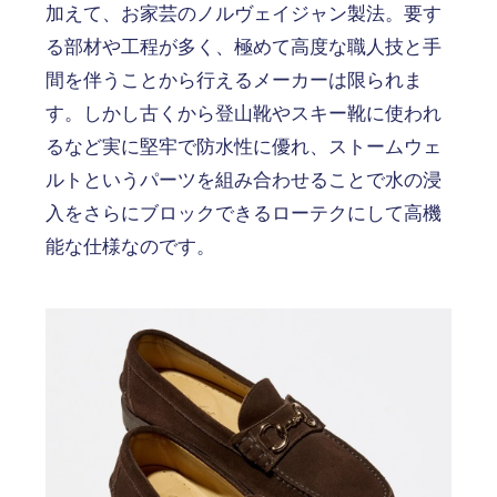
加えて、お家芸のノルヴェイジャン製法。要す
る部材や工程が多く、極めて高度な職人技と手
間を伴うことから行えるメーカーは限られま
す。しかし古くから登山靴やスキー靴に使われ
るなど実に堅牢で防水性に優れ、ストームウェ
ルトというパーツを組み合わせることで水の浸
入をさらにブロックできるローテクにして高機
能な仕様なのです。