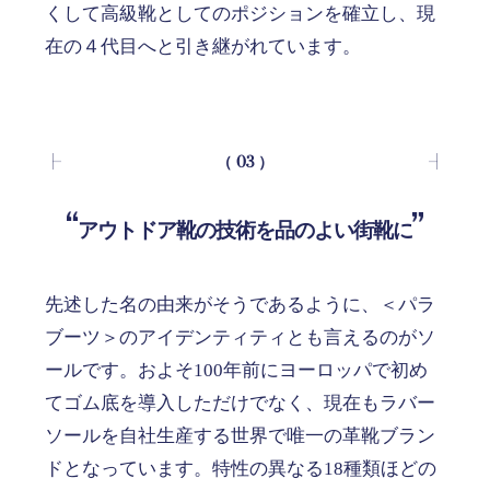
くして高級靴としてのポジションを確立し、現
在の４代目へと引き継がれています。
（ 03 ）
アウトドア靴の技術を品のよい街靴に
先述した名の由来がそうであるように、＜パラ
ブーツ＞のアイデンティティとも言えるのがソ
ールです。およそ100年前にヨーロッパで初め
てゴム底を導入しただけでなく、現在もラバー
ソールを自社生産する世界で唯一の革靴ブラン
ドとなっています。特性の異なる18種類ほどの