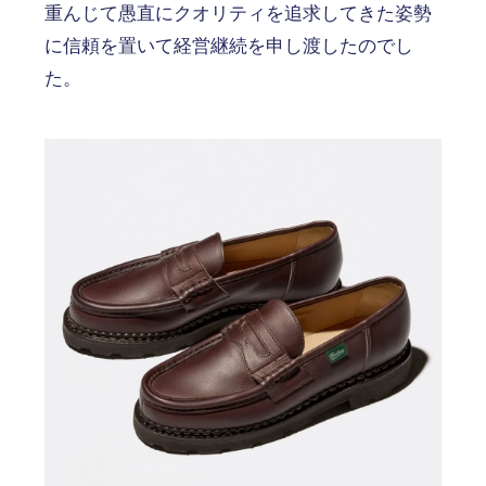
重んじて愚直にクオリティを追求してきた姿勢
に信頼を置いて経営継続を申し渡したのでし
た。