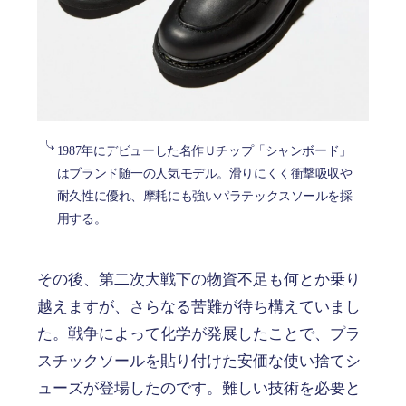
1987年にデビューした名作Ｕチップ「シャンボード」
はブランド随一の人気モデル。滑りにくく衝撃吸収や
耐久性に優れ、摩耗にも強いパラテックスソールを採
用する。
その後、第二次大戦下の物資不足も何とか乗り
越えますが、さらなる苦難が待ち構えていまし
た。戦争によって化学が発展したことで、プラ
スチックソールを貼り付けた安価な使い捨てシ
ューズが登場したのです。難しい技術を必要と