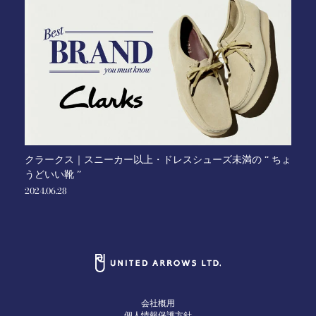
クラークス｜スニーカー以上・ドレスシューズ未満の “ ちょ
うどいい靴 ”
2024.06.28
会社概用
個人情報保護方針