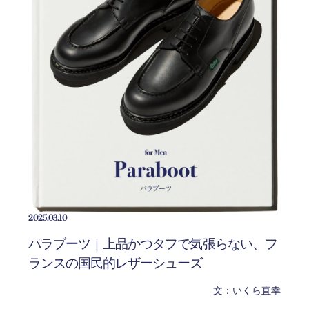
2025.03.10
パラブーツ｜上品かつタフで気張らない、フ
ランスの国民的レザーシューズ
文：いくら直幸