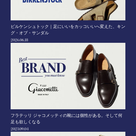
ビルケンシュトック｜足にいいをカッコいいへ変えた、キン
グ・オブ・サンダル
2026.06.18
フラテッリ ジャコメッティの靴には個性がある。そして何
足も欲しくなる
2023.09.04