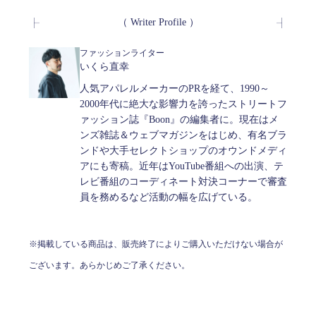
（ Writer Profile ）
ファッションライター
いくら直幸
人気アパレルメーカーのPRを経て、1990～
2000年代に絶大な影響力を誇ったストリートフ
ァッション誌『Boon』の編集者に。現在はメ
ンズ雑誌＆ウェブマガジンをはじめ、有名ブラ
ンドや大手セレクトショップのオウンドメディ
アにも寄稿。近年はYouTube番組への出演、テ
レビ番組のコーディネート対決コーナーで審査
員を務めるなど活動の幅を広げている。
※掲載している商品は、販売終了によりご購入いただけない場合が
ございます。あらかじめご了承ください。