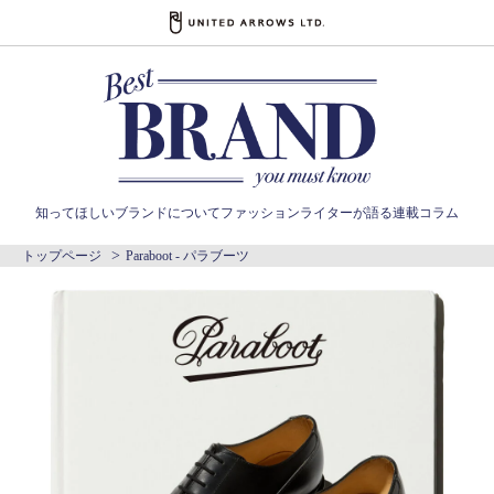
01
02
03
Item Lineup
知ってほしいブランドについて
ファッションライターが語る連載コラム
トップページ
Paraboot - パラブーツ