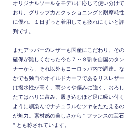
オリジナルソールをモデルに応じて使い分けて
おり、グリップ力とクッショニングと耐摩耗性
に優れ、１日ずっと着用しても疲れにくいと評
判です。
またアッパーのレザーも国産にこだわり、その
確保が難しくなった今も７～８割を自国のタン
ナーから、それ以外もヨーロッパ内で調達。な
かでも独自のオイルドカーフであるリスレザー
は撥水性が高く、雨ジミや傷みに強く、おろし
たてはハリに富み、履き込むほど足に吸い付く
ように馴染んでナチュラルなツヤをたたえるの
が魅力。素材感の美しさから “ フランスの宝石
” とも称されています。