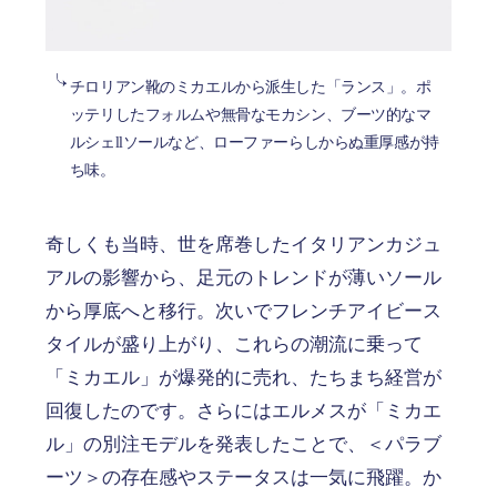
チロリアン靴のミカエルから派生した「ランス」。ポ
ッテリしたフォルムや無骨なモカシン、ブーツ的なマ
ルシェllソールなど、ローファーらしからぬ重厚感が持
ち味。
奇しくも当時、世を席巻したイタリアンカジュ
アルの影響から、足元のトレンドが薄いソール
から厚底へと移行。次いでフレンチアイビース
タイルが盛り上がり、これらの潮流に乗って
「ミカエル」が爆発的に売れ、たちまち経営が
回復したのです。さらにはエルメスが「ミカエ
ル」の別注モデルを発表したことで、＜パラブ
ーツ＞の存在感やステータスは一気に飛躍。か