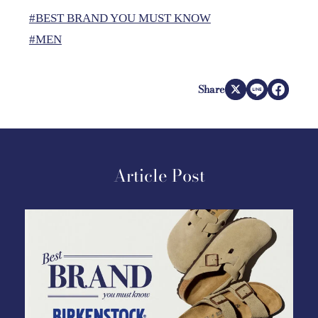
#BEST BRAND YOU MUST KNOW
#MEN
Share
Article Post