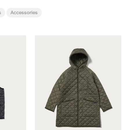
s
Accessories