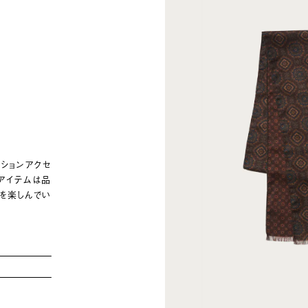
ッションアクセ
たアイテムは品
を楽しんでい