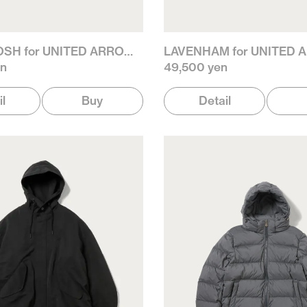
MACKINTOSH for UNITED ARROWS
LAVENHAM for UNITED
en
49,500 yen
il
Buy
Detail