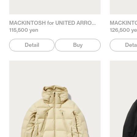
MACKINTOSH for UNITED ARROWS
115,500 yen
126,500 y
Detail
Buy
Deta