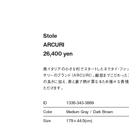
Stole
ARCURI
26,400 yen
南イタリアの小さな村でスタートしたネクタイ・ファ
サリーのブランド〈ARCURI〉。細部までこだわっ
の良さに加え、表と裏で柄が異なるため様々な表情
ただけます。
ID
1336-343-3889
Color
Medium Gray / Dark Brown
Size
179×44.5(cm)