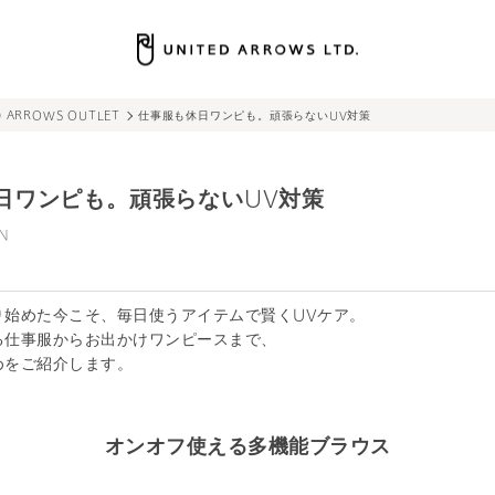
UMNS｜ユナイテッドアローズ公式通販 – UNITED ARROWS ONLINE
UA COLUMNS｜ユナイテッドアローズ公式通販 – UNITED ARROWS ONLINE
UAコラム／UA COLUMNS｜ユナイテッドアローズ公式通販 – UNITE
D ARROWS OUTLET
仕事服も休日ワンピも。頑張らないUV対策
日ワンピも。頑張らないUV対策
N
り始めた今こそ、毎日使うアイテムで賢くUVケア。
る仕事服からお出かけワンピースまで、
めをご紹介します。
オンオフ使える多機能ブラウス