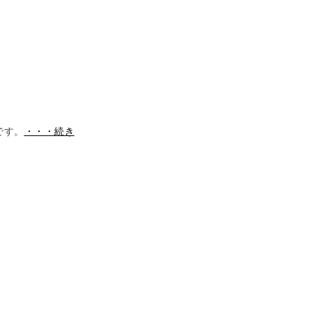
です。
・・・続き