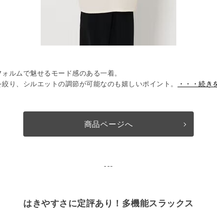
フォルムで魅せるモード感のある一着。
を絞り、シルエットの調節が可能なのも嬉しいポイント。
・・・続き
商品ページへ
---
はきやすさに定評あり！多機能スラックス