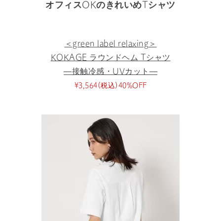
オフィスOKのきれいめTシャツ
＜green label relaxing＞
KOKAGE ラウンドヘム Tシャツ
―接触冷感・UVカット―
¥3,564(税込)40%OFF