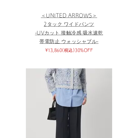
＜UNITED ARROWS＞
2タック ワイドパンツ
‐UVカット 接触冷感 吸水速乾
帯電防止 ウォッシャブル‐
¥13,860(税込)30%OFF