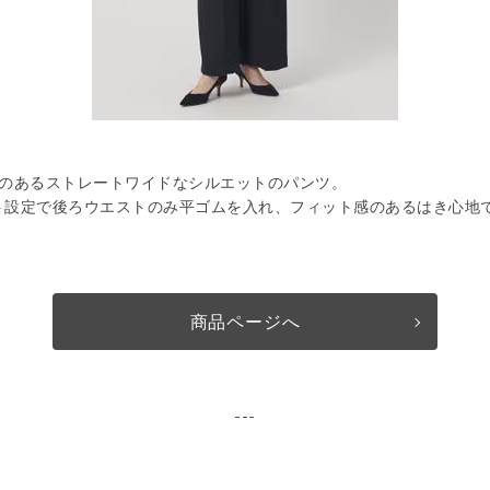
りのあるストレートワイドなシルエットのパンツ。
ト設定で後ろウエストのみ平ゴムを入れ、フィット感のあるはき心地
商品ページへ
---