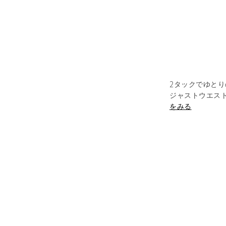
2タックでゆと
ジャストウエス
をみる