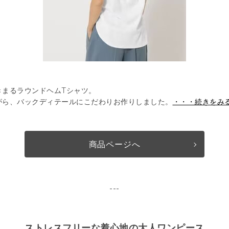
きまるラウンドヘムTシャツ。
がら、バックディテールにこだわりお作りしました。
・・・続きをみ
商品ページへ
---
ストレスフリーな着心地の大人ワンピース