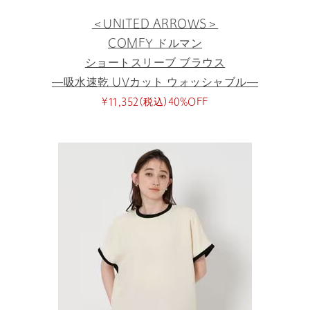
＜UNITED ARROWS＞
COMFY ドルマン
ショートスリーブ ブラウス
―吸水速乾 UVカット ウォッシャブル―
¥11,352(税込)40%OFF