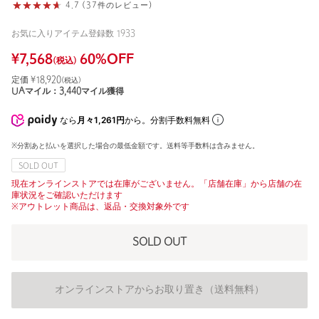
4.7 (37件のレビュー)
お気に入りアイテム登録数
1933
¥
7,568
60
%OFF
(税込)
定価 ¥
18,920
(税込)
UAマイル：
3,440
マイル獲得
なら
月々1,261円
から。分割手数料無料
※分割あと払いを選択した場合の最低金額です。送料等手数料は含みません。
SOLD OUT
現在オンラインストアでは在庫がございません。「店舗在庫」から店舗の在
庫状況をご確認いただけます
※アウトレット商品は、返品・交換対象外です
SOLD OUT
オンラインストアからお取り置き（送料無料）