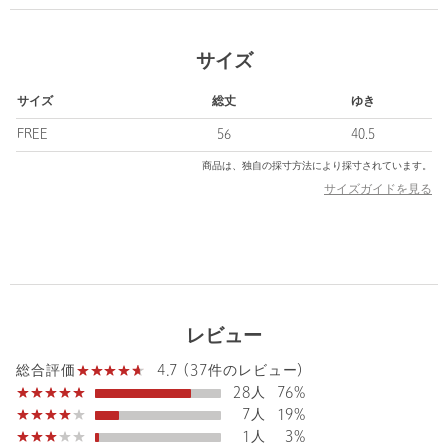
だけます。
OFF WHITEはオフホワイトにホワイトのリブ、その他1はオフホ
サイズ
ワイトにブラックのリブ、他カラーは身頃と同色のリブです。
サイズ
総丈
ゆき
■素材
小松マテーレ社のフクレツイルの二重織素材を使用し、糸に膨ら
FREE
56
40.5
みとナチュラルなシワ感を加える特殊加工で仕上げたユナイテッ
商品は、独自の採寸方法により採寸されています。
ドアローズ別注生地です。
サイズガイドを見る
吸水速乾性があり、UVカット素材なのも嬉しいポイント。
※「小松マテーレ」
世界中の名だたるスポーツ&ファッションブランドからも厚い信
頼を得ている「小松マテーレ」の生地。
卓越した染色技術によって生み出される、合繊とは思えないほど
の豊かな風合いと深みを持つファブリックは、まさに唯一無二。
レビュー
■コーディネート
4.7 (37件のレビュー)
総合評価
テーパードシルエットのパンツはもちろん、ワイドパンツやタッ
28人
76%
クパンツなど様々なボトムスと好相性。
7人
19%
スピンドルを絞ってコンパクトにしていただくとすっきりした印
1人
3%
象で着用いただけます。