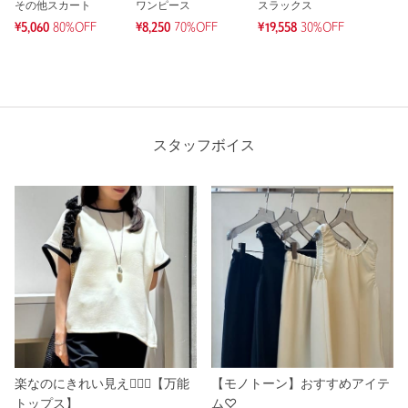
その他スカート
ワンピース
スラックス
¥5,060
80%OFF
¥8,250
70%OFF
¥19,558
30%OFF
スタッフボイス
【モノトーン】おすすめアイテ
楽なのにきれい見え🧚🏻‍♂️【万能
ム♡
トップス】