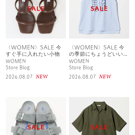
〈WOMEN〉SALE 今
〈WOMEN〉SALE 今
すぐ手に入れたい小物
の季節にちょうどいいア
イテム
WOMEN
WOMEN
Store Blog
Store Blog
NEW
NEW
2026.08.07
2026.08.07