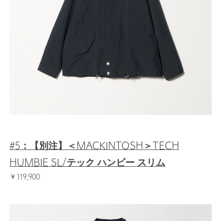
#5：【別注】＜MACKINTOSH＞TECH
HUMBIE SL/テック ハンビー スリム
￥119,900