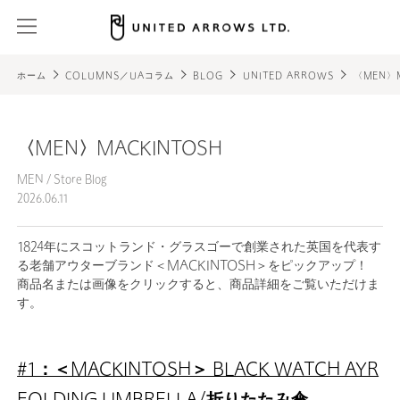
ホーム
COLUMNS／UAコラム
BLOG
UNITED ARROWS
〈MEN〉M
〈MEN〉MACKINTOSH
MEN
/
Store Blog
2026.06.11
1824年にスコットランド・グラスゴーで創業された英国を代表す
る老舗アウターブランド＜MACKINTOSH＞をピックアップ！
商品名または画像をクリックすると、商品詳細をご覧いただけま
す。
#1：＜MACKINTOSH＞ BLACK WATCH AYR