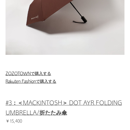
ZOZOTOWNで購入する
Rakuten Fashionで購入する
#3：＜MACKINTOSH＞ DOT AYR FOLDING
UMBRELLA/折たたみ傘
￥15,400