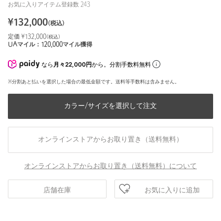
お気に入りアイテム登録数
243
¥
132,000
(税込)
定価 ¥
132,000
(税込)
UAマイル：
120,000
マイル獲得
なら
月々22,000円
から。分割手数料無料
※分割あと払いを選択した場合の最低金額です。送料等手数料は含みません。
カラー/サイズを選択して注文
オンラインストアからお取り置き（送料無料）
オンラインストアからお取り置き（送料無料）について
お気に入りに追加
店舗在庫