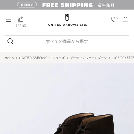
BRAND
すべての商品から探す
ホーム
UNITED ARROWS
シューズ
ブーティ / ショートブーツ
＜CROCKET