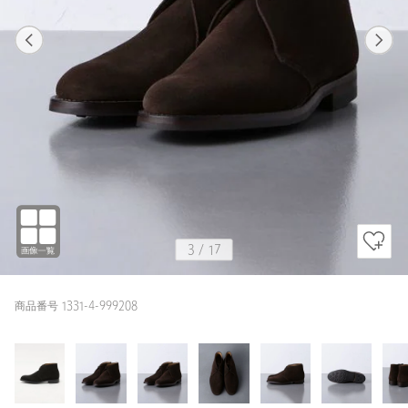
1
17
3
17
DK.BROWN / 27.5cm(9)
BLACK
177cm
3
/
17
商品番号 1331-4-999208