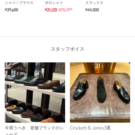
シャツ / ブラウス
ポロシャツ
スラックス
¥39,600
¥21,120
40%OFF
¥44,000
スタッフボイス
今買うべき、老舗ブランドのシ
Crockett & Jones3選
ューズ