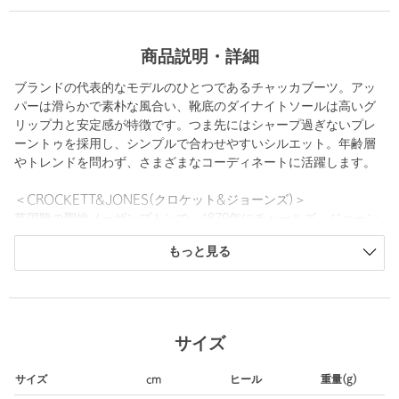
商品説明・詳細
ブランドの代表的なモデルのひとつであるチャッカブーツ。アッ
パーは滑らかで素朴な風合い、靴底のダイナイトソールは高いグ
リップ力と安定感が特徴です。つま先にはシャープ過ぎないプレ
ーントゥを採用し、シンプルで合わせやすいシルエット。年齢層
やトレンドを問わず、さまざまなコーディネートに活躍します。
＜CROCKETT&JONES(クロケット&ジョーンズ)＞
英国靴の聖地ノーザンプトンで、1879年にチャールズ・ジョーン
ズ氏と、その義理の兄弟ジェームス・クロケット氏によって創
もっと見る
業。靴のデザインバリエーションや素材選びで優れたノウハウを
持ち併せ、丁寧な作業による高いクオリティの製品は、数ある英
国のシューズメーカーの中でも評判を得ています。近年ではOEM
生産の経験を生かした自社ブランドの生産にも力を入れており、
市場のニーズを的確に把握した流行に左右されないデザインや、
サイズ
時代にあったデザインの創造で新たな進化を遂げています。靴づ
くりへのこだわりやその哲学は、熟練した職人が成せる製法と共
サイズ
cm
ヒール
重量(g)
に受け継がれています。