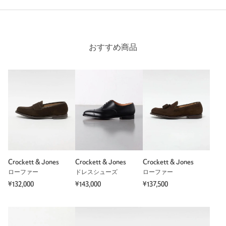
身長：
172cm
普段の着用サイズ：
25.5cm
1人が参考になったと回答
おすすめ商品
参考になった
※レビューは、個人の主観による感想・体感によるもので、商品の効果や性
能を保証するものではありません。
もっと見る
Crockett & Jones
Crockett & Jones
Crockett & Jones
ローファー
ドレスシューズ
ローファー
¥132,000
¥143,000
¥137,500