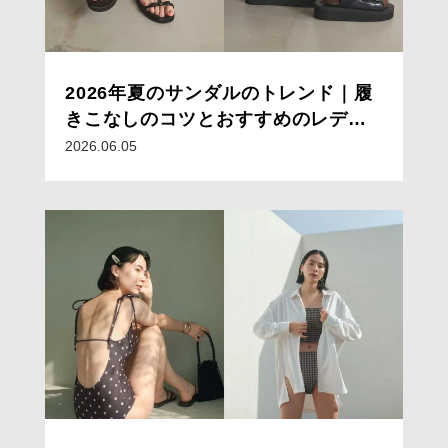
2026年夏のサンダルのトレンド｜履
きこなしのコツとおすすめのレディ
ースサンダルコーデ15選
2026.06.05