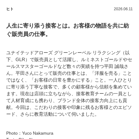
ヒト
2026.06.11
人生に寄り添う接客とは。お客様の物語を共に紡
ぐ販売員の仕事。
ユナイテッドアローズ グリーンレーベル リラクシング（以
下、GLR）で販売員として活躍し、ルミネストゴールドやセ
ールスマスターゴールドなど数々の実績を持つ平田 誠哉さ
ん。平田さんにとって販売の仕事とは、「洋服を売る」こと
ではなく、「お客様の日常を豊かにする」こと。一人ひとり
に寄り添う丁寧な接客で、多くの顧客様から信頼を集めてい
ます。現在は店頭に立ちながら、接客教育チームの一員とし
て人材育成にも携わり、ブランド全体の接客力向上にも貢
献。今回は、こだわりの接客や印象に残るお客様とのエピソ
ード、さらに教育活動について伺いました。
Photo：Yuco Nakamura