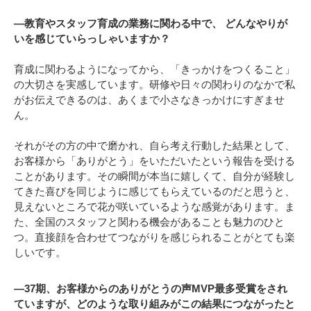
―教育やスタッフ育成の業務に関わる中で、 どんなやりが
いを感じていらっしゃいますか？
育成に関わるようになってから、「きっかけをつくること」
の大切さを実感しています。研修や日々の関わりのなかで私
がお伝えできるのは、あくまで小さなきっかけにすぎませ
ん。
それがその方の中で磨かれ、自ら考え行動した結果として、
お客様から「ありがとう」をいただいたという報告を受ける
ことがあります。その瞬間が本当に嬉しくて、自分が経験し
てきた喜びを同じように感じてもらえているのだと思うと、
見えないところで花が咲いているような感覚があります。ま
た、全国のスタッフと関わる機会があることも魅力のひと
つ。直接顔を合わせてつながりを感じられることがとても楽
しいです。
―37期、お客様からのありがとうの声MVP最多受賞をされ
ていますが、どのような取り組みがこの結果につながったと