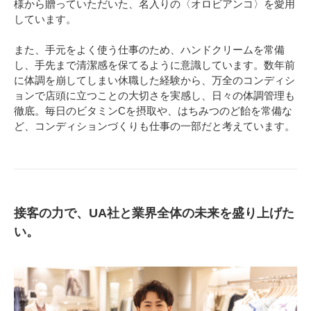
様から贈っていただいた、名入りの〈オロビアンコ〉を愛用
しています。
また、手元をよく使う仕事のため、ハンドクリームを常備
し、手先まで清潔感を保てるように意識しています。数年前
に体調を崩してしまい休職した経験から、万全のコンディシ
ョンで店頭に立つことの大切さを実感し、日々の体調管理も
徹底。毎日のビタミンCを摂取や、はちみつのど飴を常備な
ど、コンディションづくりも仕事の一部だと考えています。
接客の力で、UA社と業界全体の未来を盛り上げた
い。