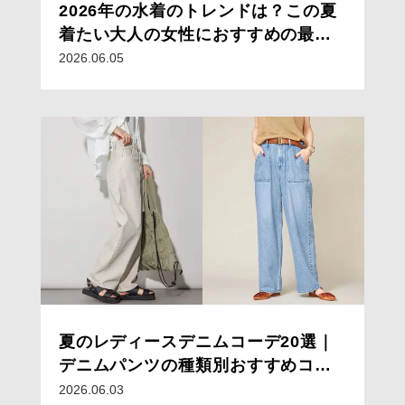
2026年の水着のトレンドは？この夏
着たい大人の女性におすすめの最新
水着
2026.06.05
夏のレディースデニムコーデ20選｜
デニムパンツの種類別おすすめコー
デと着こなしのコツ
2026.06.03