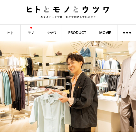
ヒト
モノ
ウツワ
PRODUCT
MOVIE