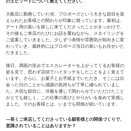
のエピソードについて教えてください。
大船店に勤務していた頃、プロポーズという大きな節目を迎
えられたお客様との関わりが印象に残っています。最初は、
デート用の装いを探しに来てくださったことがきっかけで、
その後もご来店のたびにお話を重ねながら、スタイリングを
ご提案していきました。少しずつ表情や雰囲気が前向きに変
わっていき、最終的にはプロポーズ当日の装いもお任せいた
だきました。
後日、満面の笑みでエスカレーターを上がってくるお客様の
姿を見て、思わず店頭でハイタッチをしたことをよく覚えて
います。さらに、お菓子とお手紙までいただき、そこには出
会った日のことから感謝の気持ちが丁寧に綴られていまし
た。大切な節目に、洋服を通して関わらせていただけたこと
がとても嬉しく、この仕事の喜びとやりがいを改めて実感し
ました。そのお客様とは、いまでも関係が続いています。
―長くご来店してくださっている顧客様との関係づくりで、
意識されていることはありますか？