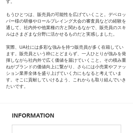
す。
もうひとつは、販売員の可能性を広げていくこと。デベロッ
パー様の研修やロールプレイング大会の審査員などの経験を
通して、社内外や他業種の方と関わるなかで、販売員のスキ
ルはさまざまな分野に活かせるものだと実感しました。
実際、UA社には多彩な強みを持つ販売員が多く在籍してい
ます。販売員という枠にとどまらず、一人ひとりが強みを発
揮しながら社内外で広く価値を届けていくこと。その積み重
ねがブランドの価値向上に繋がり、さらには小売業やファッ
ション業界全体を盛り上げていく力にもなると考えていま
す。そこに貢献していけるよう、これからも取り組んでいき
たいです。
INFORMATION