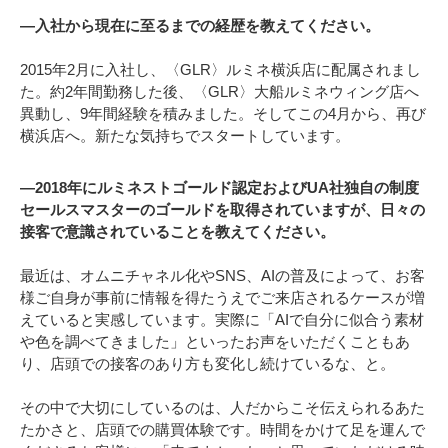
―入社から現在に至るまでの経歴を教えてください。
2015年2月に入社し、〈GLR〉ルミネ横浜店に配属されまし
た。約2年間勤務した後、〈GLR〉大船ルミネウィング店へ
異動し、9年間経験を積みました。そしてこの4月から、再び
横浜店へ。新たな気持ちでスタートしています。
―2018年にルミネストゴールド認定およびUA社独自の制度
セールスマスターのゴールドを取得されていますが、日々の
接客で意識されていることを教えてください。
最近は、オムニチャネル化やSNS、AIの普及によって、お客
様ご自身が事前に情報を得たうえでご来店されるケースが増
えていると実感しています。実際に「AIで自分に似合う素材
や色を調べてきました」といったお声をいただくこともあ
り、店頭での接客のあり方も変化し続けているな、と。
その中で大切にしているのは、人だからこそ伝えられるあた
たかさと、店頭での購買体験です。時間をかけて足を運んで