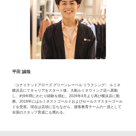
平田 誠哉
〈ユナイテッドアローズ グリーンレーベル リラクシング〉 ルミネ
横浜店にてキャリアをスタート後、大船ルミネウィング店へ異動
し、約9年間にわたり経験を積む。2026年4月より再び横浜店に勤
務。2018年にはルミネストゴールドおよびセールスマスターゴール
ドを受賞。現在は店頭に立ちながら、接客教育チームの一員として
全国のスタッフ育成にも携わる。