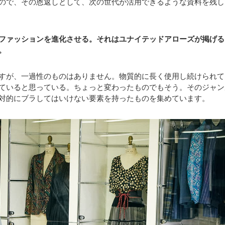
ので、その恩返しとして、次の世代が活用できるような資料を残し
ファッションを進化させる。それはユナイテッドアローズが掲げる
。
すが、一過性のものはありません。物質的に長く使用し続けられて
ていると思っている。ちょっと変わったものでもそう。そのジャン
対的にブラしてはいけない要素を持ったものを集めています。