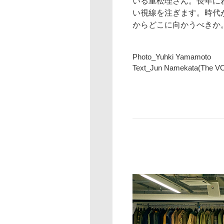
いる重松理さん。長年に
い視線を注ぎます。時代
からどこに向かうべきか
Photo_Yuhki Yamamoto
Text_Jun Namekata(The V