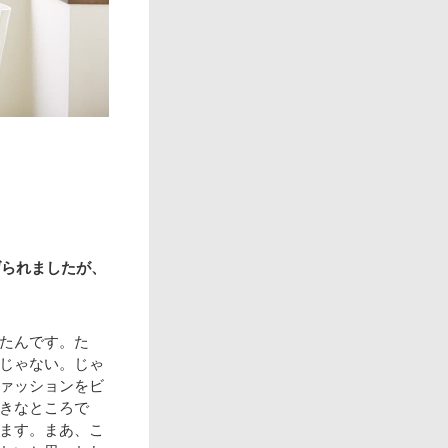
げられましたが、
たんです。た
じゃない。じゃ
ァッションをビ
きなところで
ます。まあ、こ