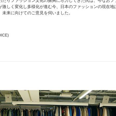
わたりファッション文化の振興に尽力してきた氏は、今なおフ
が激しく変化し多様化が進む今、日本のファッションの現在地
。未来に向けてのご意見を伺いました。
OICE)