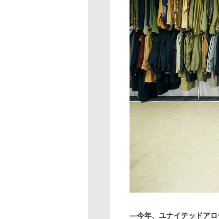
―今年、ユナイテッドアロ