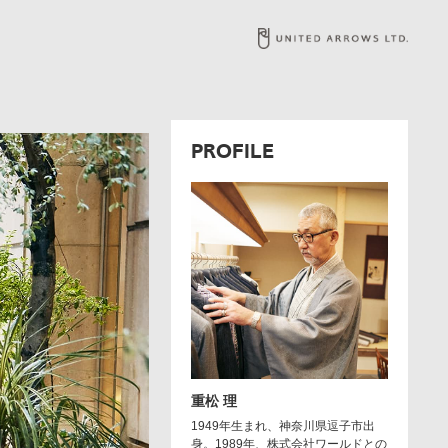
PROFILE
重松 理
1949年生まれ、神奈川県逗子市出
身。1989年、株式会社ワールドとの