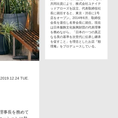
共同出資により、株式会社ユナイテ
ッドアローズを設立、代表取締役社
長に就任すると、東京・渋谷に1号
店をオープン。2014年6月、取締役
会長を退任し名誉会長に就任。現在
は日本服飾文化振興財団の代表理事
を務めながら、「日本の一つの真正
なる美の基準を次世代に伝承し継承
を促すこと」を理念としたお店『順
理庵』をプロデュースしている。
2019.12.24 TUE.
理事長を務めて