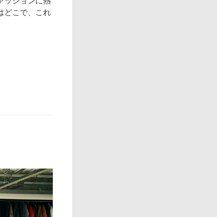
ァッションに熱
はどこで、これ