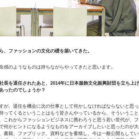
ら、ファッションの文化の礎を築いてきた。
命感のようなものは持ちながらやってきたと思います。
社長を退任されたあと、2014年に日本服飾文化振興財団を立ち上
あったのでしょうか？
すが、退任を機会に次の仕事として何かしなければならないと思っ
持ってくるということはもう皆さんやっているから、そういうこと
、これからファッションビジネスに携わろうと思う若い世代が、フ
で何かヒントになるようなものをアーカイブしたいと思ったのが大
、書籍、ファブリック、資料などを蓄積し、今は一般公開もしてい