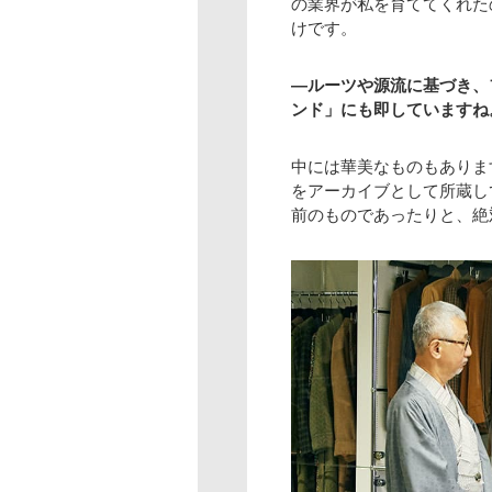
の業界が私を育ててくれた
けです。
―ルーツや源流に基づき、
ンド」にも即していますね
中には華美なものもありま
をアーカイブとして所蔵し
前のものであったりと、絶