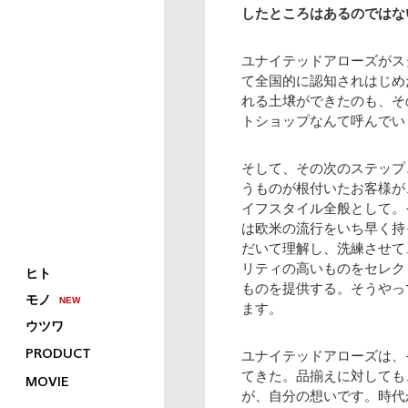
したところはあるのではな
ユナイテッドアローズがス
て全国的に認知されはじめ
れる土壌ができたのも、そ
トショップなんて呼んでい
そして、その次のステップ
うものが根付いたお客様が
イフスタイル全般として。
は欧米の流行をいち早く持
だいて理解し、洗練させて
リティの高いものをセレク
ヒト
ものを提供する。そうやっ
モノ
ます。
ウツワ
ユナイテッドアローズは、
PRODUCT
てきた。品揃えに対しても
MOVIE
が、自分の想いです。時代