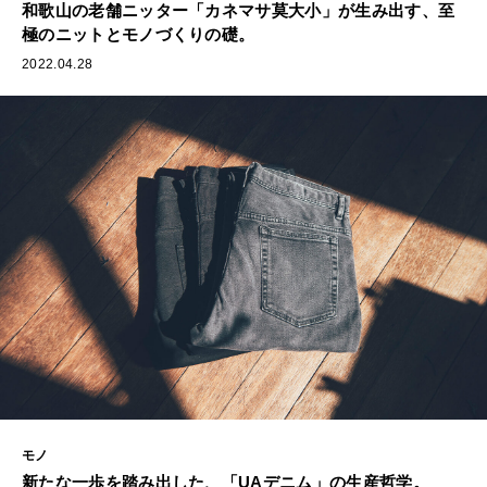
和歌山の老舗ニッター「カネマサ莫大小」が生み出す、至
極のニットとモノづくりの礎。
2022.04.28
モノ
新たな一歩を踏み出した、「UAデニム」の生産哲学。