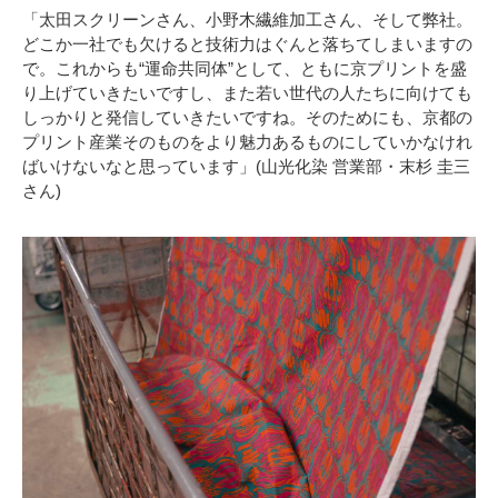
「太田スクリーンさん、小野木繊維加工さん、そして弊社。
どこか一社でも欠けると技術力はぐんと落ちてしまいますの
で。これからも“運命共同体”として、ともに京プリントを盛
り上げていきたいですし、また若い世代の人たちに向けても
しっかりと発信していきたいですね。そのためにも、京都の
プリント産業そのものをより魅力あるものにしていかなけれ
ばいけないなと思っています」(山光化染 営業部・末杉 圭三
さん)