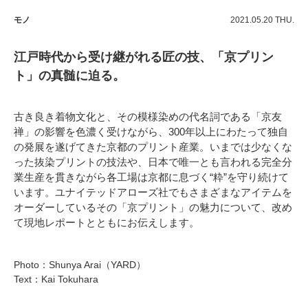
モノ
2021.05.20 THU.
江戸時代から受け継がれる匠の技、「京プリン
ト」の真髄に迫る。
古き良き着物文化と、その模様染めの代名詞である「京友
禅」の影響を色濃く受けながら、300年以上にわたって独自
の発展を遂げてきた京都のプリント産業。いまでは少なくな
った抜染プリントの技法や、日本で唯一とも言われる完全分
業生産を貫きながら各工場は京都に息づく“粋”を守り続けて
います。ユナイテッドアローズ社でもさまざまなアイテムを
オーダーしているその「京プリント」の魅力について、改め
て現地レポートとともにお伝えします。
Photo：Shunya Arai（YARD）
Text：Kai Tokuhara