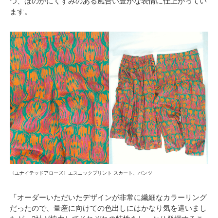
つ、ほのかにくすみのある風合い豊かな表情に仕上がってい
ます。
〈ユナイテッドアローズ〉エスニックプリント スカート、パンツ
「オーダーいただいたデザインが非常に繊細なカラーリング
だったので、量産に向けての色出しにはかなり気を遣いまし