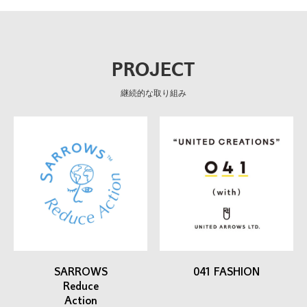
PROJECT
継続的な取り組み
SARROWS
041 FASHION
Reduce
Action