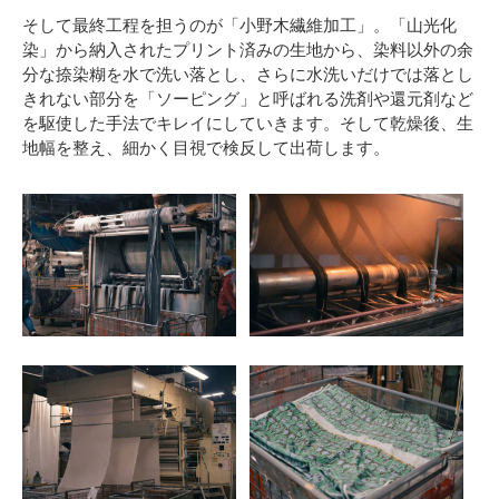
そして最終工程を担うのが「小野木繊維加工」。「山光化
染」から納入されたプリント済みの生地から、染料以外の余
分な捺染糊を水で洗い落とし、さらに水洗いだけでは落とし
きれない部分を「ソーピング」と呼ばれる洗剤や還元剤など
を駆使した手法でキレイにしていきます。そして乾燥後、生
地幅を整え、細かく目視で検反して出荷します。