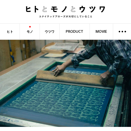
ヒト
モノ
ウツワ
PRODUCT
MOVIE