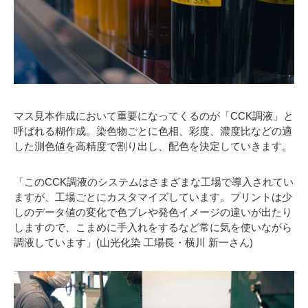
マス見本作成において重要になってくるのが「CCK調液」と
呼ばれる糊作成。染色物ごとに色相、彩度、濃度比などの適
した測色値を高精度で割り出し、配色を決定していきます。
「このCCK調液のシステムはさまざまな工場で導入されてい
ますが、工場ごとにカスタマイズしています。プリントは少
しのデータ値の変化で色ブレや発色イメージの違いが出たり
しますので、こまめに手入れをするなど常に気を使いながら
調液しています」(山光化染 工場長・横川 新一さん)