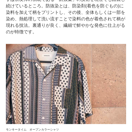
続けているところ。防抜染とは、防染剤(着色を防ぐもの)に
染料を加えて柄をプリントし、その後、全体もしくは一部を
染め、熱処理して洗い流すことで染料の色が着色されて柄が
現れる技法。裏通りが良く、繊細で鮮やかな発色に仕上がる
のが特徴です。
モンキータイム オープンカラーシャツ