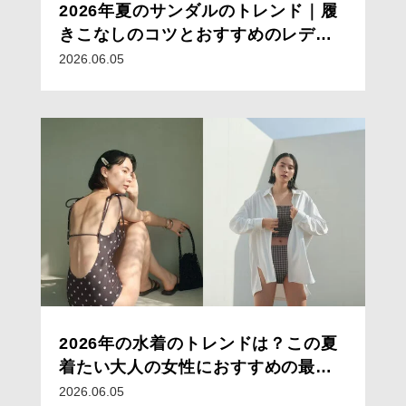
2026年夏のサンダルのトレンド｜履
きこなしのコツとおすすめのレディ
ースサンダルコーデ15選
2026.06.05
2026年の水着のトレンドは？この夏
着たい大人の女性におすすめの最新
水着
2026.06.05