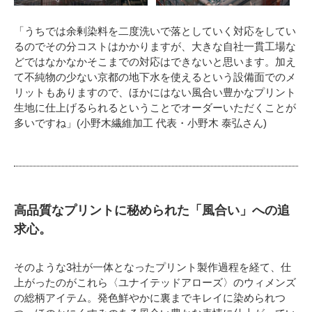
「うちでは余剰染料を二度洗いで落としていく対応をしてい
るのでその分コストはかかりますが、大きな自社一貫工場な
どではなかなかそこまでの対応はできないと思います。加え
て不純物の少ない京都の地下水を使えるという設備面でのメ
リットもありますので、ほかにはない風合い豊かなプリント
生地に仕上げるられるということでオーダーいただくことが
多いですね」(小野木繊維加工 代表・小野木 泰弘さん)
高品質なプリントに秘められた「風合い」への追
求心。
そのような3社が一体となったプリント製作過程を経て、仕
上がったのがこれら〈ユナイテッドアローズ〉のウィメンズ
の総柄アイテム。発色鮮やかに裏までキレイに染められつ