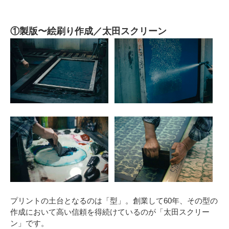
①製版〜絵刷り作成／太田スクリーン
プリントの土台となるのは「型」。創業して60年、その型の
作成において高い信頼を得続けているのが「太田スクリー
ン」です。