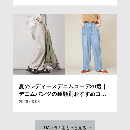
夏のレディースデニムコーデ20選｜
デニムパンツの種類別おすすめコー
デと着こなしのコツ
2026.06.03
UAコラムをもっと見る