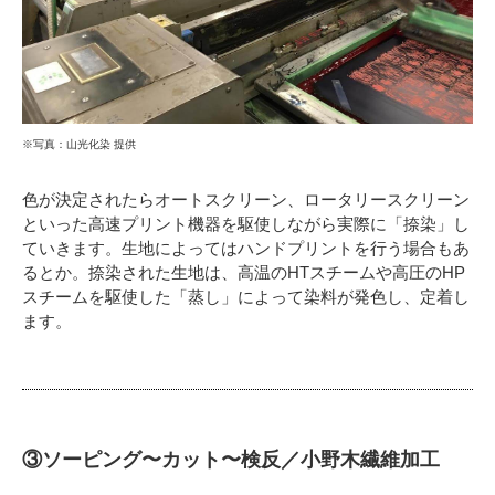
※写真：山光化染 提供
色が決定されたらオートスクリーン、ロータリースクリーン
といった高速プリント機器を駆使しながら実際に「捺染」し
ていきます。生地によってはハンドプリントを行う場合もあ
るとか。捺染された生地は、高温のHTスチームや高圧のHP
スチームを駆使した「蒸し」によって染料が発色し、定着し
ます。
③ソーピング〜カット〜検反／小野木繊維加工