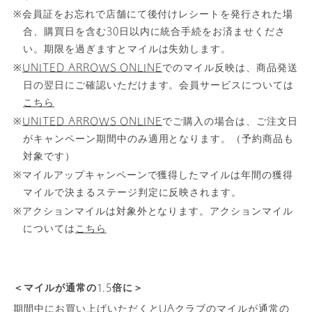
※会員証をお忘れで店舗にて後付けレシートを発行された場
合、購買日を含む30日以内に統合手続をお済ませくださ
い。期限を過ぎますとマイルは失効します。
※
UNITED ARROWS ONLINE
でのマイル反映は、商品発送
日の翌日にご確認いただけます。会員サービスについては
こちら
※
UNITED ARROWS ONLINE
でご購入の場合は、ご注文日
がキャンペーン期間中のみ適用となります。（予約商品も
対象です）
※マイルアップキャンペーンで獲得したマイルは年間の獲得
マイルで決まるステージ判定に反映されます。
※アクションマイルは対象外となります。アクションマイル
については
こちら
＜マイルが通常の1.5倍に＞
期間中にお買い上げいただくとUAクラブのマイルが通常の