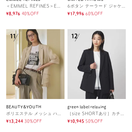
＜EMMEL REFINES＞EM カットGGT シアー ジャケット
6ボタン テーラード ジャケット
¥8,976
40%OFF
¥17,996
60%OFF
BEAUTY&YOUTH
green label relaxing
ポリエステル メッシュ ハーフスリーブ ジャケット ウォッシャブル
［size SHORTあり］カチリラ ダブル ジャケット ウォッシャブル ストレッチ
¥13,244
30%OFF
¥10,945
50%OFF