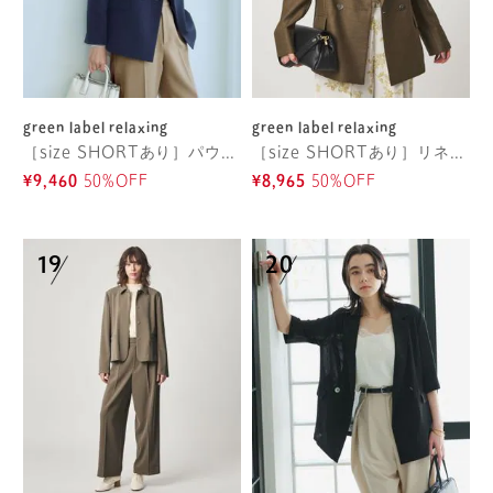
green label relaxing
green label relaxing
［size SHORTあり］パウドレ ダブル ジャケット ウォッシャブル ストレッチ
［size SHORTあり］リネンライク 2B ジャケット
¥9,460
50%OFF
¥8,965
50%OFF