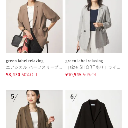
green label relaxing
green label relaxing
エアシカル ハーフスリーブ ジャケット マシンウォッシャブル 接触冷感 通気性
［size SHORTあり］ライト カチリラ ダブルジャケット
¥8,470
50%OFF
¥10,945
50%OFF