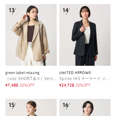
green label relaxing
UNITED ARROWS
［size SHORTあり］VeryLight ベリーライト シアー ストライプ ジャケット
Spiree IAS テーラード ジャケット ‐UVカット 接触冷感 ウォッシャブル‐
¥7,480
50%OFF
¥24,728
20%OFF