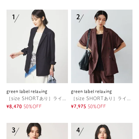
green label relaxing
green label relaxing
［size SHORTあり］ライト リネンライク ジャケット UVカット 通気性
［size SHORTあり］ライト リネンライク ハーフスリーブ ジャケット UVカット 通気性
¥8,470
50%OFF
¥7,975
50%OFF