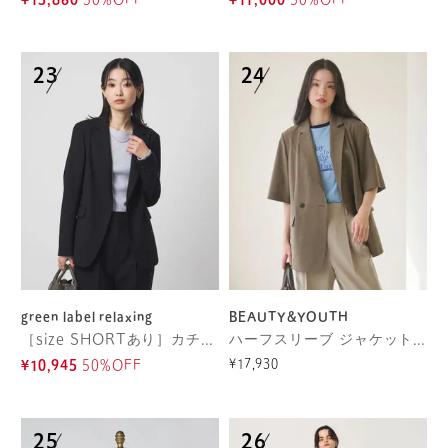
¥13,860
30%OFF
¥11,000
50%OFF
green label relaxing
BEAUTY&YOUTH
［size SHORTあり］カチリラ シングル テーラード ジャケット ウォッシャブル ストレッチ
ハーフスリーブ ジャケット 吸水速乾 防シワ ウォッシャブル
¥17,930
¥10,945
50%OFF