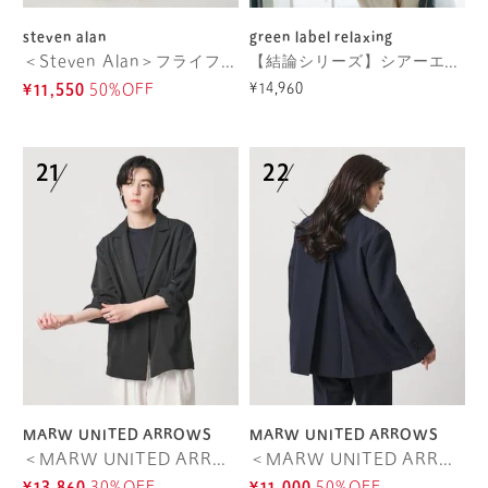
steven alan
green label relaxing
＜Steven Alan＞フライフロント ジャケット
【結論シリーズ】シアーエアミドルスリーブジャケット マシンウォッシャブル 接触冷感 通気性
¥14,960
¥11,550
50%OFF
MARW UNITED ARROWS
MARW UNITED ARROWS
＜MARW UNITED ARROWS＞ツイル 1ボタン ジャケット
＜MARW UNITED ARROWS＞バックタック テーラードジャケット