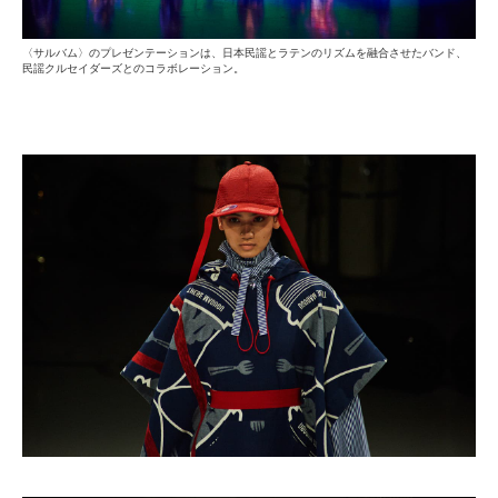
〈サルバム〉のプレゼンテーションは、日本民謡とラテンのリズムを融合させたバンド、
民謡クルセイダーズとのコラボレーション。