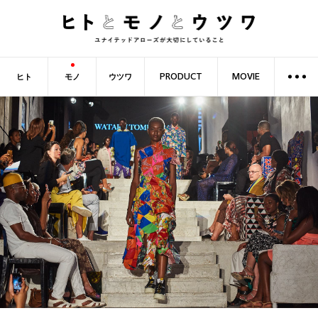
ヒト
モノ
ウツワ
PRODUCT
MOVIE