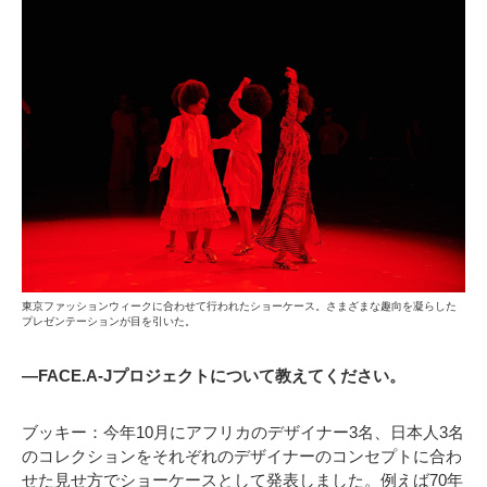
東京ファッションウィークに合わせて行われたショーケース。さまざまな趣向を凝らした
プレゼンテーションが目を引いた。
―FACE.A-Jプロジェクトについて教えてください。
ブッキー：今年10月にアフリカのデザイナー3名、日本人3名
のコレクションをそれぞれのデザイナーのコンセプトに合わ
せた見せ方でショーケースとして発表しました。例えば70年