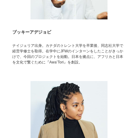
ブッキーアデジョビ
ナイジェリア出身。カナダのトレント大学を卒業後、同志社大学で
経営学修士を取得。在学中にJFWのインターンをしたことがきっか
けで、今回のプロジェクトを始動。日本を拠点に、アフリカと日本
を文化で繋ぐために『Awa’Tori』を創設。