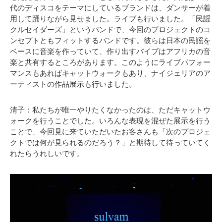
代のディスコをテーマにしているブランドは、ダンサーが着
用して踊りながら見せました。ライブも行いました。「民謡
クルセイダーズ」というバンドで、今回のプロジェクトのコ
ンセプトともフィットするバンドです。彼らは日本の民謡を
ベースに音楽を作っていて、作り出すバイブはアフリカの音
楽と共有するところがあります。このようにライブパフォー
マンスもあればキャットウォークもあり、ナイジェリアのア
ーティストの作品展示も行いました。
清子：私たちが唯一やりたくなかったのは、ただキャットウ
ォークを行うことでした。いろんな表現を混ぜた展示を行う
ことで、今回見に来ていただいたお客さんも「次のプロジェ
クトでは何が見られるのだろう？」と期待して待っていてく
れたらうれしいです。