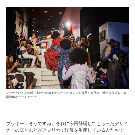
ショーをひときわ盛り上げたのはモデルたちがダンスを披露する演出。軽快なリズムに会
場全体がヒートアップ。
ブッキー：そうですね。それに今回登場してもらったデザイ
ナーのほとんどがアフリカで洋服を生産している人たちで