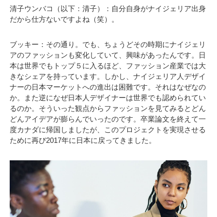
清子ウンバコ（以下：清子）：自分自身がナイジェリア出身
だから仕方ないですよね（笑）。
ブッキー：その通り。でも、ちょうどその時期にナイジェリ
アのファッションも変化していて、興味があったんです。日
本は世界でもトップ５に入るほど、ファッション産業では大
きなシェアを持っています。しかし、ナイジェリア人デザイ
ナーの日本マーケットへの進出は困難です。それはなぜなの
か。また逆になぜ日本人デザイナーは世界でも認められてい
るのか。そういった観点からファッションを見てみるとどん
どんアイデアが膨らんでいったのです。卒業論文を終えて一
度カナダに帰国しましたが、このプロジェクトを実現させる
ために再び2017年に日本に戻ってきました。