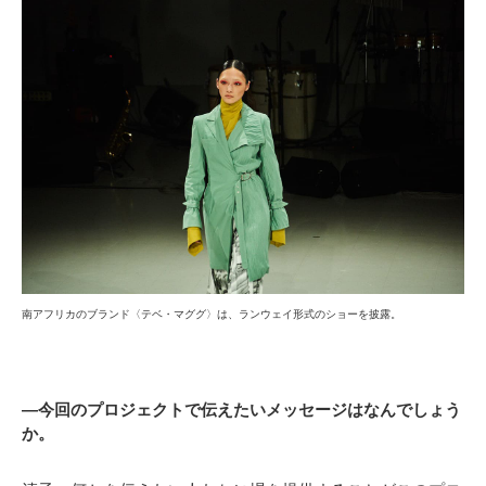
南アフリカのブランド〈テベ・マググ〉は、ランウェイ形式のショーを披露。
―今回のプロジェクトで伝えたいメッセージはなんでしょう
か。