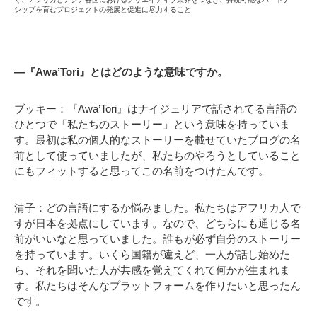
シップを育むプロジェクトの発展と促進に尽力すること
―『Awa’Tori』とはどのような意味ですか。
ブッキー：『Awa’Tori』はナイジェリアで話されてる言語の
ひとつで「私たちのストーリー」という意味を持っていま
す。最初は私の個人的なストーリーを載せていたブログの名
前として使っていましたが、私たちのやろうとしていること
にもフィットすると思ってこの名前をつけたんです。
清子：どの言語にするか悩みました。私たちはアフリカ人で
すが日本を拠点にしています。なので、どちらにも通じる名
前がいいなと思っていました。誰もが必ず自分のストーリー
を持っています。いくら国籍が違えど、一人が話し始めた
ら、それを聞いた人が共感を覚えてくれて何かが生まれま
す。私たちはそんなプラットフォームを作りたいと思ったん
です。