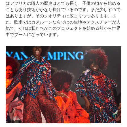
はアフリカの職人の歴史はとても長く、子供の頃から始める
こともあり技術がかなり長けているのです。まだ少しずつで
はありますが、そのクオリティは広まりつつあります。ま
た、欧米ではカメルーンならではの生地やテクスチャーが人
気で、それは私たちがこのプロジェクトを始める前から世界
中でブームになっています。