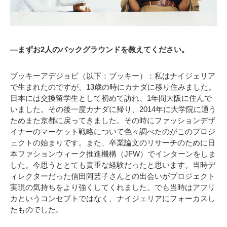
―まずお2人のバックグラウンドを教えてください。
ブッキーアデジョビ（以下：ブッキー）：私はナイジェリア
で生まれたのですが、13歳の時にカナダに移り住みました。
日本には交換留学生として初めて訪れ、1年間大阪に住んで
いました。その後一度カナダに帰り、2014年に大学院に通う
ためまた京都に戻ってきました。その時にファッションデザ
イナーのマーケット戦略について色々調べたのがこのプロジ
ェクトの始まりです。また、卒業論文のリサーチのために日
本ファションウィーク推進機構（JFW）でインターンをしま
した。今思うととても貴重な経験だったと思います。当時デ
ィレクターだった信田阿芸子さんとの出会いがプロジェクト
実現の気持ちをより強くしてくれました。でも当時はアフリ
カというコンセプトではなく、ナイジェリアにフォーカスし
たものでした。