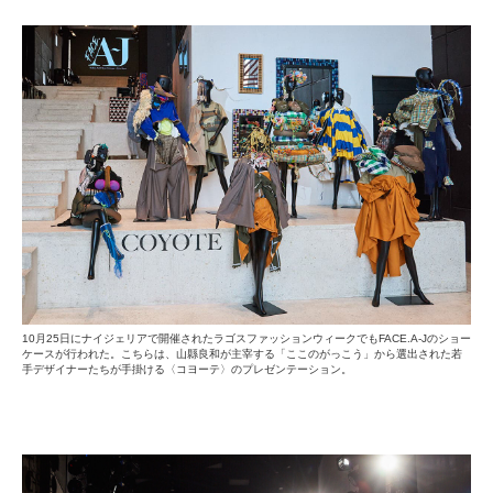
10月25日にナイジェリアで開催されたラゴスファッションウィークでもFACE.A-Jのショー
ケースが行われた。こちらは、山縣良和が主宰する「ここのがっこう」から選出された若
手デザイナーたちが手掛ける〈コヨーテ〉のプレゼンテーション。