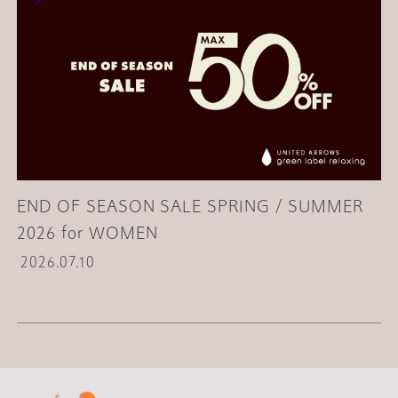
END OF SEASON SALE SPRING / SUMMER
2026 for WOMEN
2026.07.10