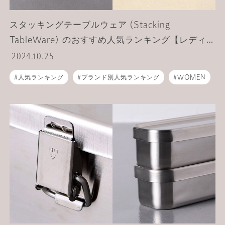
スタッキングテーブルウェア (Stacking
TableWare) のおすすめ人気ランキング【レディー
ス】【メンズ】
2024.10.25
人気ランキング
ブランド別人気ランキング
WOMEN
MEN
ライフスタイル
食器