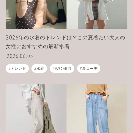
2026年の水着のトレンドは？この夏着たい大人の
女性におすすめの最新水着
2026.06.05
トレンド
水着
WOMEN
夏コーデ