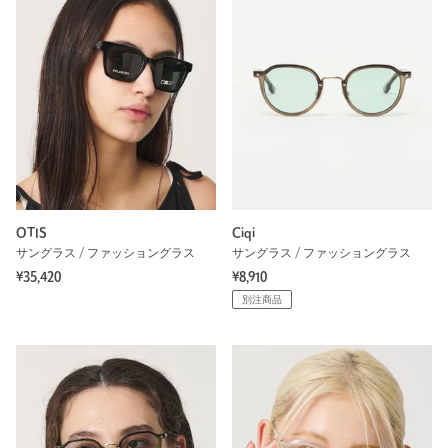
OTIS
Ciqi
サングラス / ファッショングラス
サングラス / ファッショングラス
¥35,420
¥8,910
別注商品