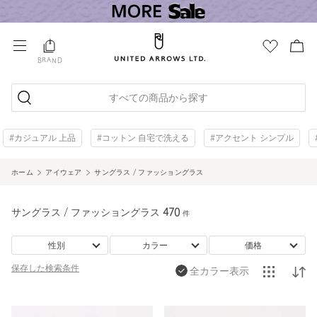
BRAND
すべての商品から探す
#カジュアル 上品
#コットン 自宅で洗える
#アクセント シンプル
ホーム
アイウェア
サングラス / ファッショングラス
サングラス / ファッショングラス
470
件
性別
カラー
価格
保存した
検索条件
全カラー表示