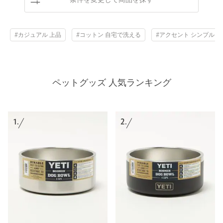
条件を変更して商品を探す
#カジュアル 上品
#コットン 自宅で洗える
#アクセント シンプル
ペットグッズ 人気ランキング
1.
2.