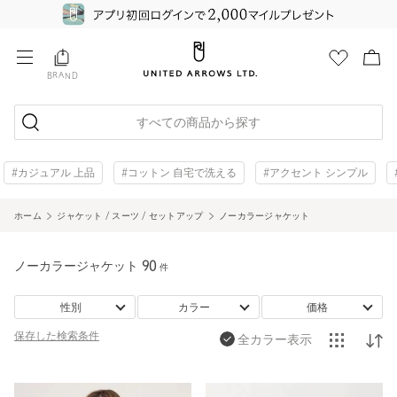
BRAND
すべての商品から探す
#カジュアル 上品
#コットン 自宅で洗える
#アクセント シンプル
ホーム
ジャケット / スーツ / セットアップ
ノーカラージャケット
ノーカラージャケット
90
件
性別
カラー
価格
保存した
検索条件
全カラー表示