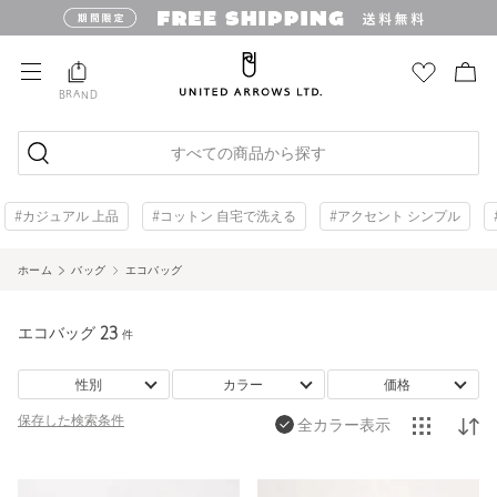
BRAND
すべての商品から探す
#カジュアル 上品
#コットン 自宅で洗える
#アクセント シンプル
ホーム
バッグ
エコバッグ
エコバッグ
23
件
性別
カラー
価格
保存した
検索条件
全カラー表示