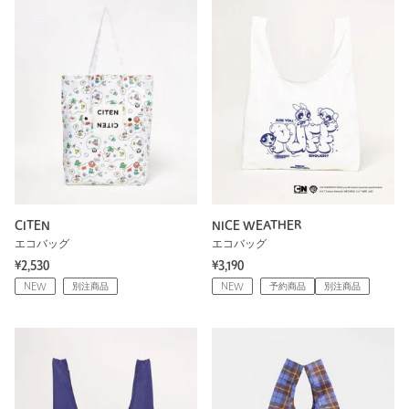
CITEN
NICE WEATHER
エコバッグ
エコバッグ
¥2,530
¥3,190
NEW
別注商品
NEW
予約商品
別注商品