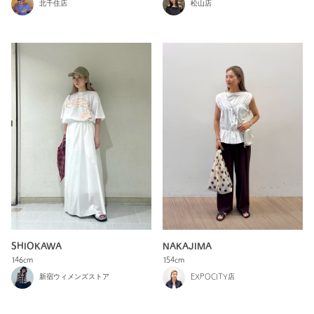
松山店
北千住店
SHIOKAWA
NAKAJIMA
146cm
154cm
新宿ウィメンズストア
EXPOCITY店