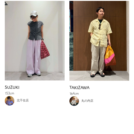
SUZUKI
TAKIZAWA
153cm
164cm
北千住店
丸の内店