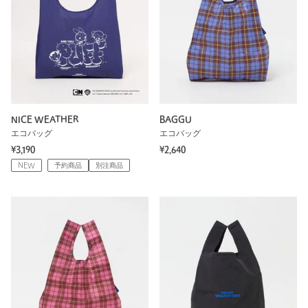
NICE WEATHER
BAGGU
エコバッグ
エコバッグ
¥3,190
¥2,640
NEW
予約商品
別注商品