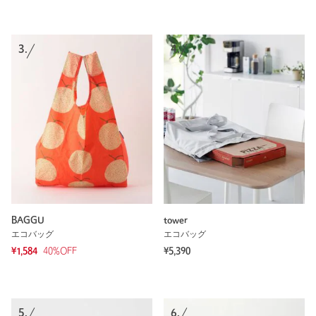
3.
4.
BAGGU
tower
エコバッグ
エコバッグ
¥1,584
40
%OFF
¥5,390
5.
6.