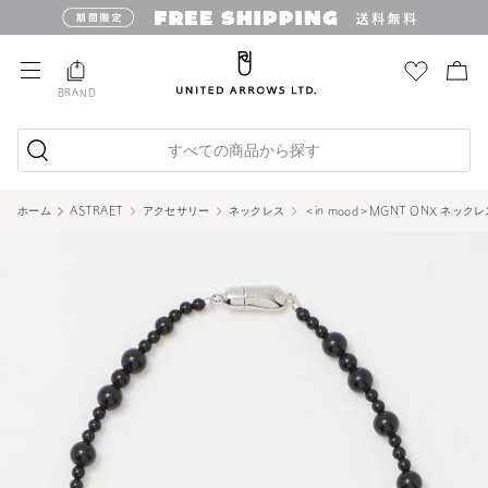
BRAND
すべての商品から探す
ホーム
ASTRAET
アクセサリー
ネックレス
＜in mood＞MGNT ONX ネックレ