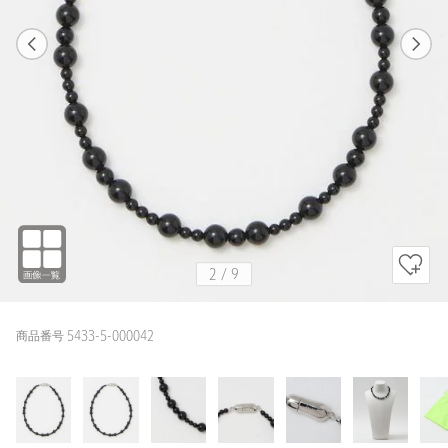
1
9
2
9
BLACK / FREE
BLACK
161cm
2
/
9
商品番号 5433-5-000042