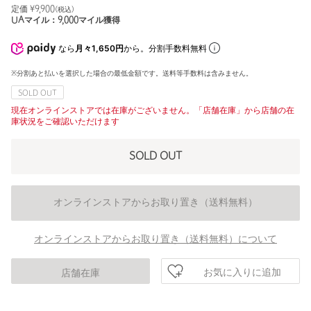
定価 ¥
9,900
(税込)
UAマイル：
9,000
マイル獲得
なら
月々1,650円
から。分割手数料無料
※分割あと払いを選択した場合の最低金額です。送料等手数料は含みません。
SOLD OUT
現在オンラインストアでは在庫がございません。「店舗在庫」から店舗の在
庫状況をご確認いただけます
SOLD OUT
オンラインストアからお取り置き（送料無料）
オンラインストアからお取り置き（送料無料）について
お気に入りに追加
店舗在庫