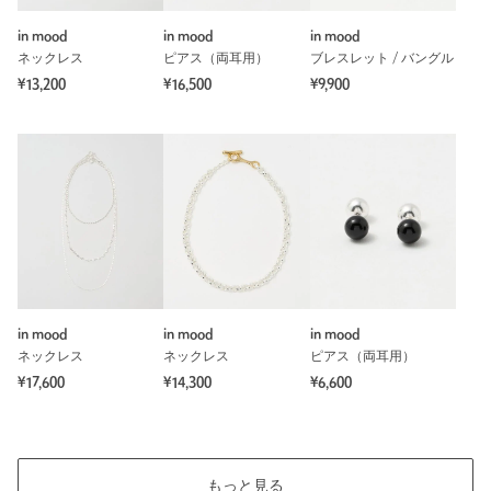
in mood
in mood
in mood
ネックレス
ピアス（両耳用）
ブレスレット / バングル
¥13,200
¥16,500
¥9,900
in mood
in mood
in mood
ネックレス
ネックレス
ピアス（両耳用）
¥17,600
¥14,300
¥6,600
もっと見る