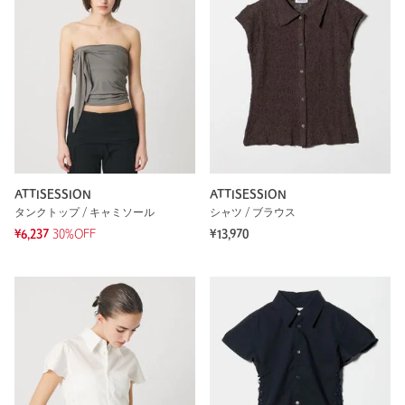
ATTISESSION
ATTISESSION
タンクトップ / キャミソール
シャツ / ブラウス
¥6,237
30%OFF
¥13,970