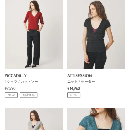
PICCADILLY
ATTISESSION
Tシャツ / カットソー
ニット / セーター
¥7,590
¥14,960
NEW
別注商品
NEW