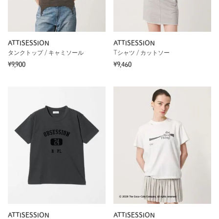
ATTISESSION
ATTISESSION
タンクトップ / キャミソール
Tシャツ / カットソー
¥9,900
¥9,460
ATTISESSION
ATTISESSION