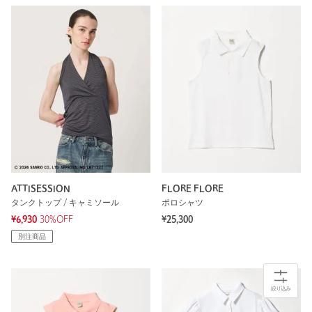
ATTISESSION
FLORE FLORE
タンクトップ / キャミソール
ポロシャツ
¥6,930
30%OFF
¥25,300
別注商品
絞り込み