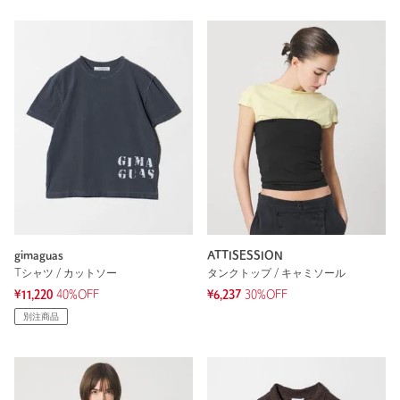
gimaguas
ATTISESSION
Tシャツ / カットソー
タンクトップ / キャミソール
¥11,220
40%OFF
¥6,237
30%OFF
別注商品