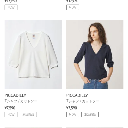
¥17,930
¥17,930
NEW
NEW
PICCADILLY
PICCADILLY
Tシャツ / カットソー
Tシャツ / カットソー
¥7,590
¥7,590
NEW
別注商品
NEW
別注商品