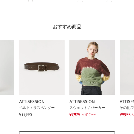
おすすめ商品
ATTISESSION
ATTISESSION
ATTISE
ベルト / サスペンダー
スウェット / パーカー
その他ワ
¥11,990
¥7,975
50%OFF
¥9,955
5