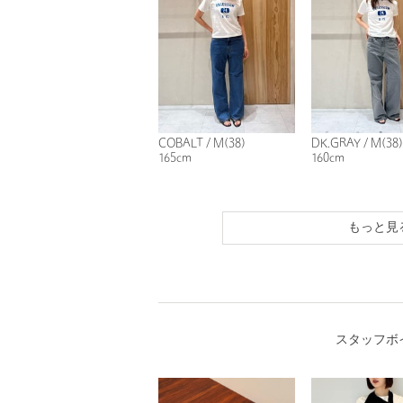
COBALT / M(38)
DK.GRAY / M(38)
165cm
160cm
もっと見
スタッフボ