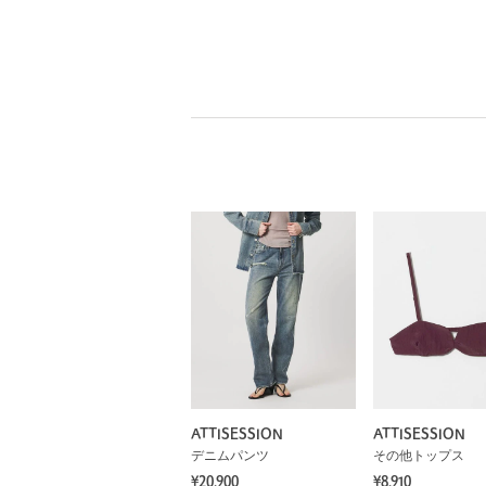
ATTISESSION
ATTISESSION
デニムパンツ
その他トップス
¥20,900
¥8,910