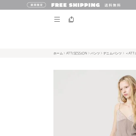
ホーム
ATTISESSION
パンツ
デニムパンツ
＜ATT