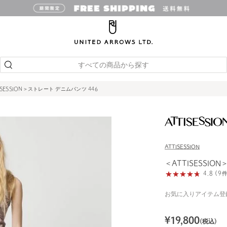
すべての商品から探す
ISESSION＞ストレート デニムパンツ 446
ATTISESSION
＜ATTISESSIO
4.8 (
お気に入りアイテム登
¥
19,800
(税込)