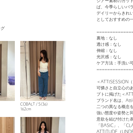
シアー素材のカッ
ば、今季らしいバ
デイリーからきれ
としておすすめの
ング
=============
1
20
裏地：なし
透け感：なし
伸縮：なし
光沢感：なし
ケア方法：手洗い
=============
＜ATTISESSI
可憐さと自立心の
プトに掲げた＜ATTI
DK.GRAY
ブランド名は、Atti
COBALT / S(36)
二つの異なる概念
162cm
強い態度や姿勢と
意欲を結び付けた
「BASIC」、「CL
ATTITUDE（U