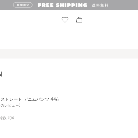
N＞ストレート デニムパンツ 446
9件のレビュー)
録数
704