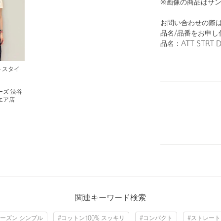
※画像の商品はサ
お問い合わせの際は、
品名/品番をお申し
品名：ATT STRT D
N＞スタイ
ズ 渋谷
エア店
関連キーワード検索
ーズン シンプル
#コットン100% スッキリ
#コンパクト
#ストレー