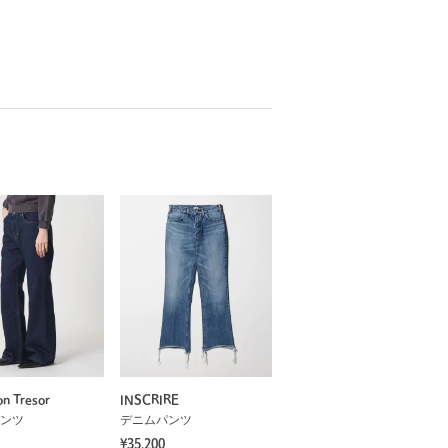
on Tresor
INSCRIRE
ンツ
デニムパンツ
¥35,200