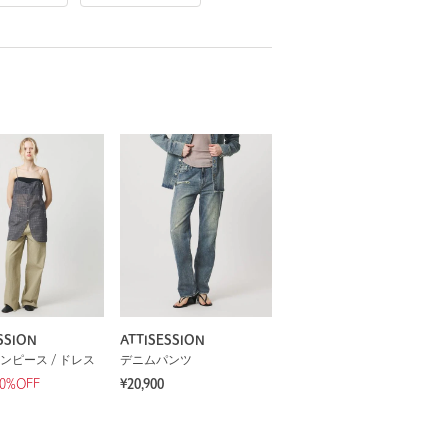
SSION
ATTISESSION
ンピース / ドレス
デニムパンツ
0%OFF
¥20,900