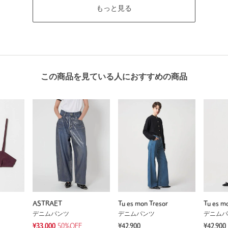
もっと見る
この商品を見ている人におすすめの商品
ASTRAET
Tu es mon Tresor
Tu es m
デニムパンツ
デニムパンツ
デニムパ
¥33,000
50%OFF
¥42,900
¥42,900