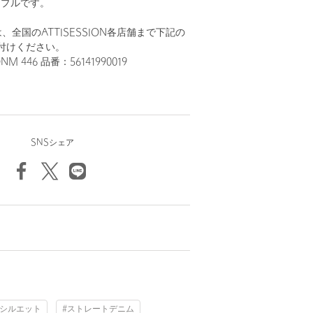
ンプルです。
全国のATTISESSION各店舗まで下記の
付けください。
NM 446 品番：56141990019
SNSシェア
トシルエット
#ストレートデニム