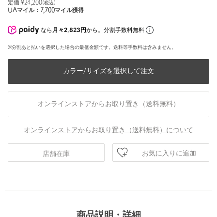
定価 ¥
24,200
(税込)
UAマイル：
7,700
マイル獲得
なら
月々2,823円
から。分割手数料無料
※分割あと払いを選択した場合の最低金額です。送料等手数料は含みません。
カラー/サイズを選択して注文
オンラインストアからお取り置き（送料無料）
オンラインストアからお取り置き（送料無料）について
お気に入りに追加
店舗在庫
商品説明・詳細