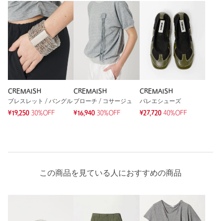
CREMAISH
CREMAISH
CREMAISH
ブレスレット / バングル
ブローチ / コサージュ
バレエシューズ
¥19,250
30%OFF
¥16,940
30%OFF
¥27,720
40%OFF
この商品を見ている人におすすめの商品