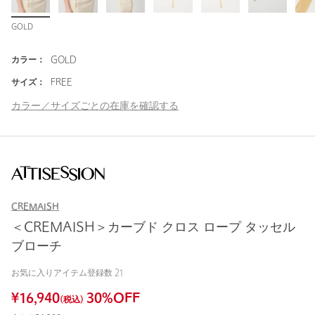
GOLD
カラー：
GOLD
サイズ：
FREE
カラー／サイズごとの在庫を確認する
CREMAISH
＜CREMAISH＞カーブド クロス ロープ タッセル
ブローチ
お気に入りアイテム登録数
21
¥
16,940
30
%OFF
(税込)