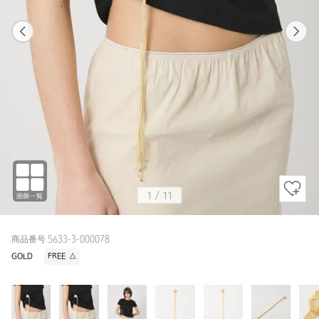
1
11
1
11
GOLD
1
/
11
商品番号 5633-3-000078
GOLD
FREE
△