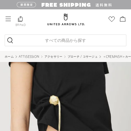
BRAND
すべての商品から探す
ホーム
ATTISESSION
アクセサリー
ブローチ / コサージュ
＜CREMAISH＞カ