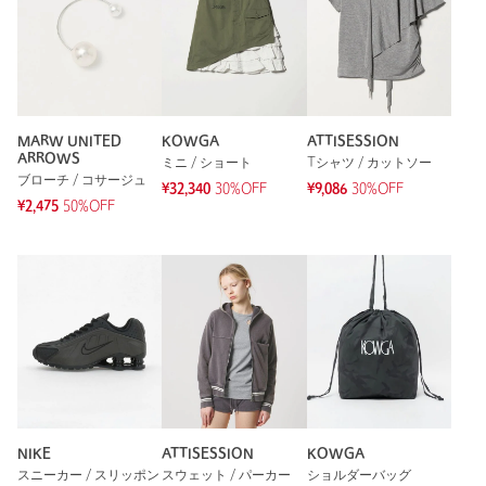
MARW UNITED
KOWGA
ATTISESSION
ARROWS
ミニ / ショート
Tシャツ / カットソー
ブローチ / コサージュ
¥32,340
30%OFF
¥9,086
30%OFF
¥2,475
50%OFF
NIKE
ATTISESSION
KOWGA
スニーカー / スリッポン
スウェット / パーカー
ショルダーバッグ