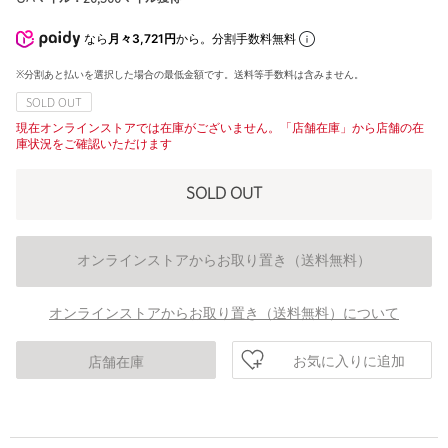
なら
月々3,721円
から。分割手数料無料
※分割あと払いを選択した場合の最低金額です。送料等手数料は含みません。
SOLD OUT
現在オンラインストアでは在庫がございません。「店舗在庫」から店舗の在
庫状況をご確認いただけます
SOLD OUT
オンラインストアからお取り置き（送料無料）
オンラインストアからお取り置き（送料無料）について
お気に入りに追加
店舗在庫