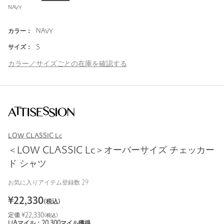
NAVY
カラー：
NAVY
サイズ：
S
カラー／サイズごとの在庫を確認する
LOW CLASSIC Lc
＜LOW CLASSIC Lc＞オーバーサイズ チェッカー
ド シャツ
お気に入りアイテム登録数
29
¥
22,330
(税込)
定価 ¥
22,330
(税込)
UAマイル：
20,300
マイル獲得