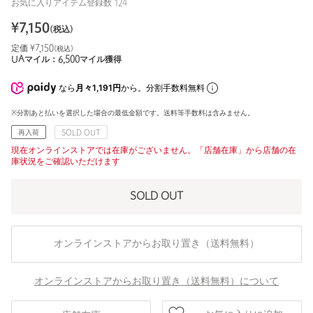
お気に入りアイテム登録数
124
¥
7,150
(税込)
定価 ¥
7,150
(税込)
UAマイル：
6,500
マイル獲得
なら
月々1,191円
から。分割手数料無料
※分割あと払いを選択した場合の最低金額です。送料等手数料は含みません。
再入荷
SOLD OUT
現在オンラインストアでは在庫がございません。「店舗在庫」から店舗の在
庫状況をご確認いただけます
SOLD OUT
オンラインストアからお取り置き（送料無料）
オンラインストアからお取り置き（送料無料）について